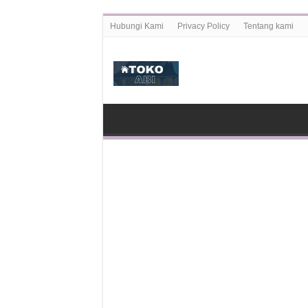
Hubungi Kami
Privacy Policy
Tentang kami