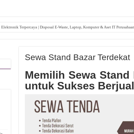
lektronik Terpercaya | Disposal E-Waste, Laptop, Komputer & Aset IT Perusahaa
Sewa Stand Bazar Terdekat
Memilih Sewa Stand 
untuk Sukses Berjua
,