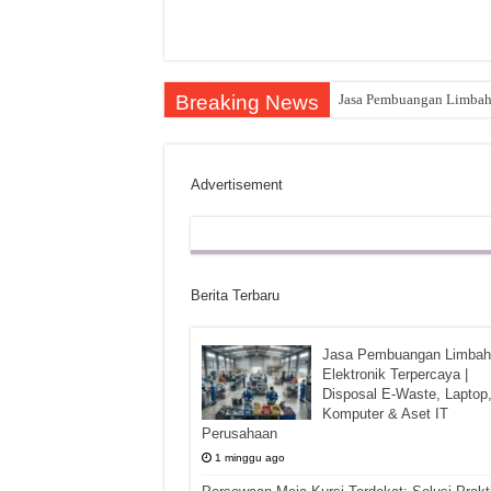
Breaking News
Jasa Pembuangan Limbah E
Advertisement
Berita Terbaru
Jasa Pembuangan Limbah
Elektronik Terpercaya |
Disposal E-Waste, Laptop
Komputer & Aset IT
Perusahaan
1 minggu ago