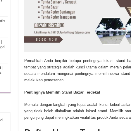
is
tis
|
gai
Pernahkah Anda berpikir betapa pentingnya lokasi stand b
tempat yang strategis adalah kunci utama dalam meraih pela
 |
&
secara mendalam mengenai pentingnya memilih sewa stand 
melakukan pemesanan.
Pentingnya Memilih Stand Bazar Terdekat
Memulai dengan langkah yang tepat adalah kunci keberhasilan 
yang tidak boleh diabaikan adalah lokasi stand. Memilih st
pengunjung dapat meningkatkan visibilitas produk Anda secara 
gi