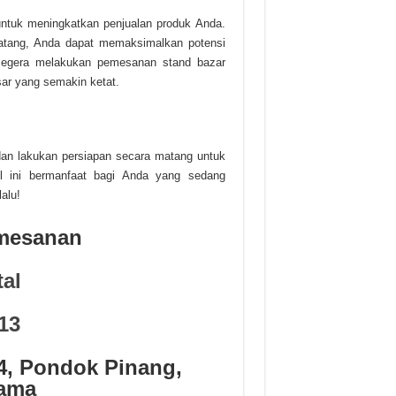
 untuk meningkatkan penjualan produk Anda.
atang, Anda dapat memaksimalkan potensi
 segera melakukan pemesanan stand bazar
ar yang semakin ketat.
 dan lakukan persiapan secara matang untuk
l ini bermanfaat bagi Anda yang sedang
alu!
emesanan
al
13
04, Pondok Pinang,
ama