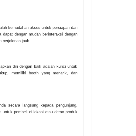
dalah kemudahan akses untuk persiapan dan
ga dapat dengan mudah berinteraksi dengan
 perjalanan jauh.
iapkan diri dengan baik adalah kunci untuk
kup, memiliki booth yang menarik, dan
da secara langsung kepada pengunjung.
s untuk pembeli di lokasi atau demo produk