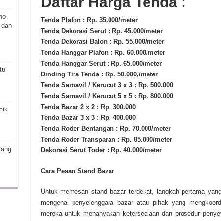
Daftar Harga Tenda :
ho
Tenda Plafon : Rp. 35.000/meter
 dan
Tenda Dekorasi Serut : Rp. 45.000/meter
Tenda Dekorasi Balon : Rp. 55.000/meter
Tenda Hanggar Plafon : Rp. 60.000/meter
Tenda Hanggar Serut : Rp. 65.000/meter
tu
Dinding Tira Tenda : Rp. 50.000,/meter
Tenda Sarnavil / Kerucut 3 x 3 : Rp. 500.000
Tenda Sarnavil / Kerucut 5 x 5 : Rp. 800.000
Tenda Bazar 2 x 2 : Rp. 300.000
aik
Tenda Bazar 3 x 3 : Rp. 400.000
Tenda Roder Bentangan : Rp. 70.000/meter
Tenda Roder Transparan : Rp. 85.000/meter
Yang
Dekorasi Serut Toder : Rp. 40.000/meter
Cara Pesan Stand Bazar
Untuk memesan stand bazar terdekat, langkah pertama yang 
mengenai penyelenggara bazar atau pihak yang mengkoord
mereka untuk menanyakan ketersediaan dan prosedur penye