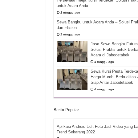
Persewaan Meja Kursi Terdekat: Solusi Prakt
untuk Acara Anda
2 minggu ago
Sewa Bangku untuk Acara Anda – Solusi Prak
dan Efisien
2 minggu ago
Jasa Sewa Bangku Futura 
Solusi Praktis untuk Berba
Acara di Jabodetabek
4 minggu ago
Sewa Kursi Pesta Terdekat
Harga Murah, Berkualitas 
Siap Antar Jabodetabek
4 minggu ago
Berita Popular
Aplikasi Android Edit Foto Jadi Video yang La
Trend Sekarang 2022