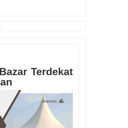
n
Bazar Terdekat
lan