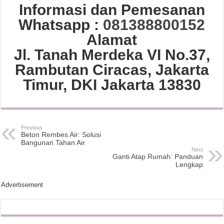
Informasi dan Pemesanan
Whatsapp :
081388800152
Alamat
Jl. Tanah Merdeka VI No.37,
Rambutan Ciracas, Jakarta
Timur, DKI Jakarta 13830
Previous
Beton Rembes Air: Solusi
Bangunan Tahan Air
Next
Ganti Atap Rumah: Panduan
Lengkap
Advertisement