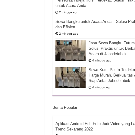
Persewaan Meja Kursi Terdekat: Solusi Prakt
untuk Acara Anda
2 minggu ago
Sewa Bangku untuk Acara Anda – Solusi Prak
dan Efisien
2 minggu ago
Jasa Sewa Bangku Futura 
Solusi Praktis untuk Berba
Acara di Jabodetabek
4 minggu ago
Sewa Kursi Pesta Terdekat
Harga Murah, Berkualitas 
Siap Antar Jabodetabek
4 minggu ago
Berita Popular
Aplikasi Android Edit Foto Jadi Video yang La
Trend Sekarang 2022