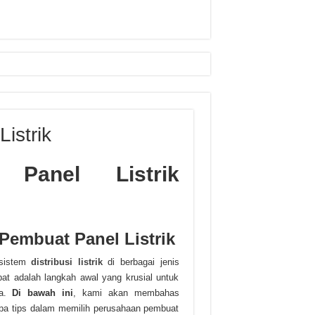
istrik
 Panel Listrik
 Pembuat Panel Listrik
 sistem
distribusi listrik
di berbagai jenis
pat adalah langkah awal yang krusial untuk
da.
Di bawah ini
, kami akan membahas
pa tips dalam memilih perusahaan pembuat