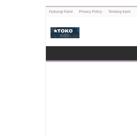
Hubungi Kami
Privacy Policy
Tentang kami