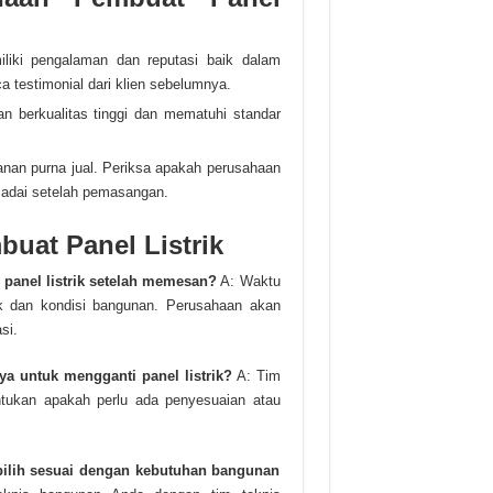
iliki pengalaman dan reputasi baik dalam
aca testimonial dari klien sebelumnya.
 berkualitas tinggi dan mematuhi standar
anan purna jual. Periksa apakah perusahaan
adai setelah pemasangan.
uat Panel Listrik
panel listrik setelah memesan?
A: Waktu
k dan kondisi bangunan. Perusahaan akan
si.
ya untuk mengganti panel listrik?
A: Tim
entukan apakah perlu ada penyesuaian atau
ipilih sesuai dengan kebutuhan bangunan