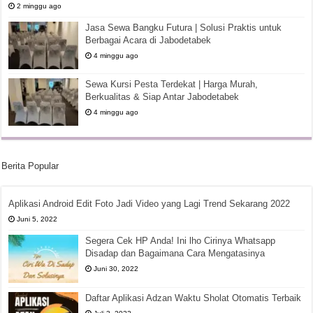
2 minggu ago
Jasa Sewa Bangku Futura | Solusi Praktis untuk
Berbagai Acara di Jabodetabek
4 minggu ago
Sewa Kursi Pesta Terdekat | Harga Murah,
Berkualitas & Siap Antar Jabodetabek
4 minggu ago
Berita Popular
Aplikasi Android Edit Foto Jadi Video yang Lagi Trend Sekarang 2022
Juni 5, 2022
Segera Cek HP Anda! Ini lho Cirinya Whatsapp
Disadap dan Bagaimana Cara Mengatasinya
Juni 30, 2022
Daftar Aplikasi Adzan Waktu Sholat Otomatis Terbaik