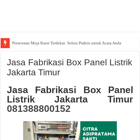
Persewaan Meja Kursi Terdekat: Solusi Praktis untuk Acara Anda
Jasa Fabrikasi Box Panel Listrik
Jakarta Timur
Jasa Fabrikasi Box Panel
Listrik Jakarta Timur
081388800152