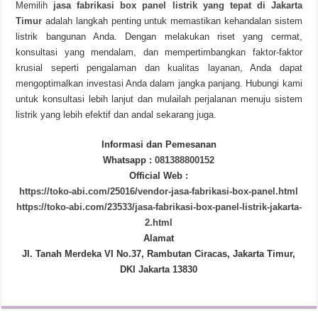
Memilih
jasa fabrikasi box panel listrik yang tepat di Jakarta
Timur
adalah langkah penting untuk memastikan kehandalan sistem
listrik bangunan Anda. Dengan melakukan riset yang cermat,
konsultasi yang mendalam, dan mempertimbangkan faktor-faktor
krusial seperti pengalaman dan kualitas layanan, Anda dapat
mengoptimalkan investasi Anda dalam jangka panjang. Hubungi kami
untuk konsultasi lebih lanjut dan mulailah perjalanan menuju sistem
listrik yang lebih efektif dan andal sekarang juga.
Informasi dan Pemesanan
Whatsapp :
081388800152
Official Web :
https://toko-abi.com/25016/vendor-jasa-fabrikasi-box-panel.html
https://toko-abi.com/23533/jasa-fabrikasi-box-panel-listrik-jakarta-
2.html
Alamat
Jl. Tanah Merdeka VI No.37, Rambutan Ciracas, Jakarta Timur,
DKI Jakarta 13830