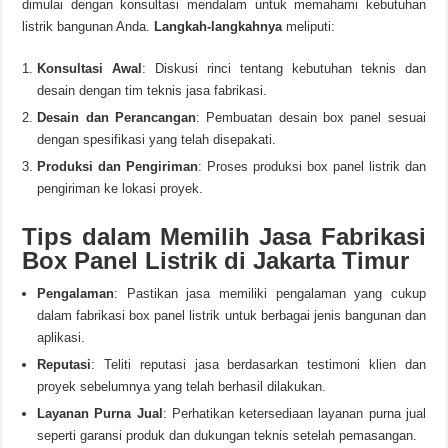
dimulai dengan konsultasi mendalam untuk memahami kebutuhan
listrik bangunan Anda.
Langkah-langkahnya
meliputi:
Konsultasi Awal
: Diskusi rinci tentang kebutuhan teknis dan
desain dengan tim teknis jasa fabrikasi.
Desain dan Perancangan
: Pembuatan desain box panel sesuai
dengan spesifikasi yang telah disepakati.
Produksi dan Pengiriman
: Proses produksi box panel listrik dan
pengiriman ke lokasi proyek.
Tips dalam Memilih Jasa Fabrikasi
Box Panel Listrik di Jakarta Timur
Pengalaman
: Pastikan jasa memiliki pengalaman yang cukup
dalam fabrikasi box panel listrik untuk berbagai jenis bangunan dan
aplikasi.
Reputasi
: Teliti reputasi jasa berdasarkan testimoni klien dan
proyek sebelumnya yang telah berhasil dilakukan.
Layanan Purna Jual
: Perhatikan ketersediaan layanan purna jual
seperti garansi produk dan dukungan teknis setelah pemasangan.