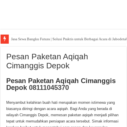
Jasa Sewa Bangku Futura | Solusi Praktis untuk Berbagai Acara di Jabodeta
Pesan Paketan Aqiqah
Cimanggis Depok
Pesan Paketan Aqiqah Cimanggis
Depok
08111045370
Menyambut kelahiran buah hati merupakan momen istimewa yang
biasanya diiringi dengan acara aqiqah. Bagi Anda yang berada di
wilayah Cimanggis Depok, memesan paketan aqiqah menjadi pilihan
tepat untuk memudahkan persiapan acara tersebut. Simak informasi