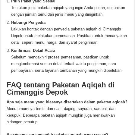
Pilih Paket yang Sesuai
Tentukan jenis paketan aqiqah yang ingin Anda pesan, sesuaikan
dengan jumlah tamu dan jenis menu yang diinginkan.
Hubungi Penyedia
Lakukan kontak dengan penyedia paketan aqiqah di Cimanggis
Depok untuk melakukan pemesanan. Pastikan untuk menanyakan
detail seperti menu, harga, dan syarat pengiriman.
Konfirmasi Detail Acara
Sebelum mengakhiri proses pemesanan, pastikan untuk
mengkonfirmasi semua detail terkait waktu pengiriman, cara
pembayaran, serta layanan tambahan yang mungkin diperlukan.
FAQ tentang Paketan Aqiqah di
Cimanggis Depok
Apa saja menu yang biasanya disertakan dalam paketan aqiqah?
Menu umumnya terdiri dari nasi, daging, sayuran, sambal, dan
kerupuk. Beberapa paketan aqiqah mungkin juga menawarkan
hidangan penutup.
Bagaimana cara memilih paketan aqiqah yang sesuai?