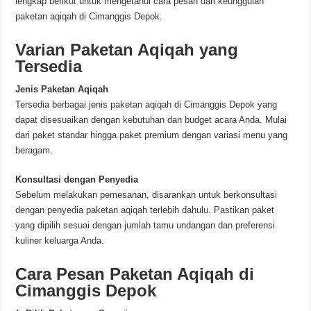
lengkap berikut untuk mengetahui cara pesan dan keunggulan
paketan aqiqah di Cimanggis Depok.
Varian Paketan Aqiqah yang
Tersedia
Jenis Paketan Aqiqah
Tersedia berbagai jenis paketan aqiqah di Cimanggis Depok yang
dapat disesuaikan dengan kebutuhan dan budget acara Anda. Mulai
dari paket standar hingga paket premium dengan variasi menu yang
beragam.
Konsultasi dengan Penyedia
Sebelum melakukan pemesanan, disarankan untuk berkonsultasi
dengan penyedia paketan aqiqah terlebih dahulu. Pastikan paket
yang dipilih sesuai dengan jumlah tamu undangan dan preferensi
kuliner keluarga Anda.
Cara Pesan Paketan Aqiqah di
Cimanggis Depok