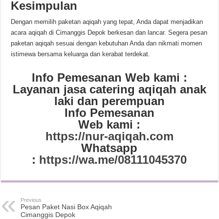
Kesimpulan
Dengan memilih paketan aqiqah yang tepat, Anda dapat menjadikan
acara aqiqah di Cimanggis Depok berkesan dan lancar. Segera pesan
paketan aqiqah sesuai dengan kebutuhan Anda dan nikmati momen
istimewa bersama keluarga dan kerabat terdekat.
Info Pemesanan Web kami :
Layanan jasa catering aqiqah anak
laki dan perempuan
Info Pemesanan
Web kami :
https://nur-aqiqah.com
Whatsapp
:
https://wa.me/08111045370
Previous
Pesan Paket Nasi Box Aqiqah
Cimanggis Depok