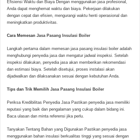
Efisiensi Waktu dan Biaya Dengan menggunakan jasa profesional,
Anda dapat menghemat waktu dan biaya. Pekerjaan dilakukan
dengan cepat dan efisien, mengurangi waktu henti operasional dan
meningkatkan produktivitas.
Cara Memesan
Jasa Pasang Insulasi Boiler
Langkah pertama dalam memesan jasa pasang insulasi boiler adalah
menghubungi penyedia jasa dan mengatur jadwal inspeksi. Setelah
inspeksi dilakukan, penyedia jasa akan memberikan rekomendasi
dan estimasi biaya. Setelah disetujui, proses instalasi akan
dijadwalkan dan dilaksanakan sesuai dengan kebutuhan Anda.
Tips dan Trik Memilih
Jasa Pasang Insulasi Boiler
Periksa Kredibilitas Penyedia Jasa Pastikan penyedia jasa memiliki
reputasi yang baik dan pengalaman yang cukup dalam bidang ini.
Baca ulasan dan minta referensi jika perlu.
Tanyakan Tentang Bahan yang Digunakan Pastikan penyedia jasa
menggunakan bahan insulasi berkualitas tinggi yang sesuai dengan