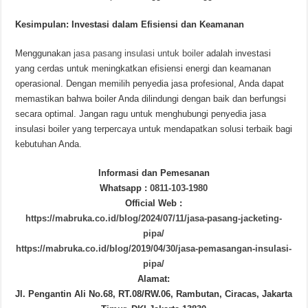
Kesimpulan: Investasi dalam Efisiensi dan Keamanan
Menggunakan
jasa pasang insulasi untuk boiler
adalah investasi
yang cerdas untuk meningkatkan efisiensi energi dan keamanan
operasional. Dengan memilih penyedia jasa profesional, Anda dapat
memastikan bahwa boiler Anda dilindungi dengan baik dan berfungsi
secara optimal. Jangan ragu untuk menghubungi penyedia jasa
insulasi boiler yang terpercaya untuk mendapatkan solusi terbaik bagi
kebutuhan Anda.
Informasi dan Pemesanan
Whatsapp :
0811-103-1980
Official Web :
https://mabruka.co.id/blog/2024/07/11/jasa-pasang-jacketing-
pipa/
https://mabruka.co.id/blog/2019/04/30/jasa-pemasangan-insulasi-
pipa/
Alamat:
Jl. Pengantin Ali No.68, RT.08/RW.06, Rambutan, Ciracas, Jakarta