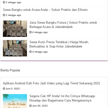
2 minggu ago
Sewa Bangku untuk Acara Anda – Solusi Praktis dan Efisien
2 minggu ago
Jasa Sewa Bangku Futura | Solusi Praktis untuk
Berbagai Acara di Jabodetabek
4 minggu ago
Sewa Kursi Pesta Terdekat | Harga Murah,
Berkualitas & Siap Antar Jabodetabek
4 minggu ago
Berita Popular
Aplikasi Android Edit Foto Jadi Video yang Lagi Trend Sekarang 2022
Juni 5, 2022
Segera Cek HP Anda! Ini lho Cirinya Whatsapp
Disadap dan Bagaimana Cara Mengatasinya
Juni 30, 2022