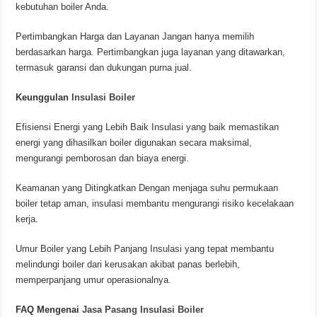
kebutuhan boiler Anda.
Pertimbangkan Harga dan Layanan Jangan hanya memilih
berdasarkan harga. Pertimbangkan juga layanan yang ditawarkan,
termasuk garansi dan dukungan purna jual.
Keunggulan
Insulasi Boiler
Efisiensi Energi yang Lebih Baik Insulasi yang baik memastikan
energi yang dihasilkan boiler digunakan secara maksimal,
mengurangi pemborosan dan biaya energi.
Keamanan yang Ditingkatkan Dengan menjaga suhu permukaan
boiler tetap aman, insulasi membantu mengurangi risiko kecelakaan
kerja.
Umur Boiler yang Lebih Panjang Insulasi yang tepat membantu
melindungi boiler dari kerusakan akibat panas berlebih,
memperpanjang umur operasionalnya.
FAQ Mengenai
Jasa Pasang Insulasi Boiler