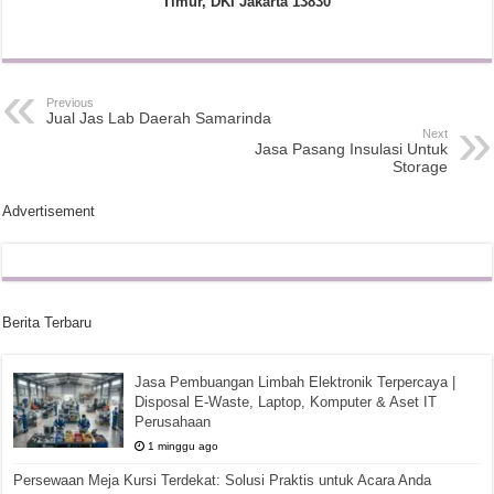
Timur, DKI Jakarta 13830
Previous
Jual Jas Lab Daerah Samarinda
Next
Jasa Pasang Insulasi Untuk
Storage
Advertisement
Berita Terbaru
Jasa Pembuangan Limbah Elektronik Terpercaya |
Disposal E-Waste, Laptop, Komputer & Aset IT
Perusahaan
1 minggu ago
Persewaan Meja Kursi Terdekat: Solusi Praktis untuk Acara Anda