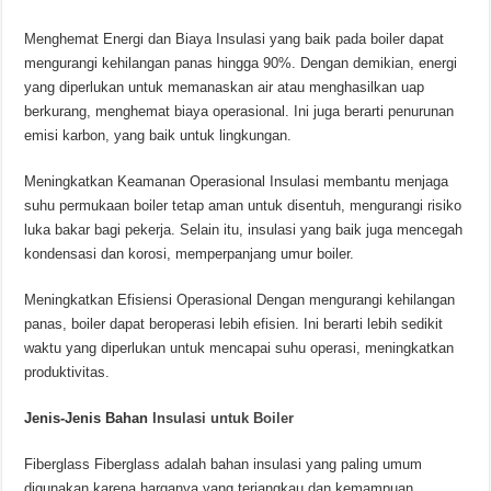
Menghemat Energi dan Biaya Insulasi yang baik pada boiler dapat
mengurangi kehilangan panas hingga 90%. Dengan demikian, energi
yang diperlukan untuk memanaskan air atau menghasilkan uap
berkurang, menghemat biaya operasional. Ini juga berarti penurunan
emisi karbon, yang baik untuk lingkungan.
Meningkatkan Keamanan Operasional Insulasi membantu menjaga
suhu permukaan boiler tetap aman untuk disentuh, mengurangi risiko
luka bakar bagi pekerja. Selain itu, insulasi yang baik juga mencegah
kondensasi dan korosi, memperpanjang umur boiler.
Meningkatkan Efisiensi Operasional Dengan mengurangi kehilangan
panas, boiler dapat beroperasi lebih efisien. Ini berarti lebih sedikit
waktu yang diperlukan untuk mencapai suhu operasi, meningkatkan
produktivitas.
Jenis-Jenis Bahan
Insulasi untuk Boiler
Fiberglass Fiberglass adalah bahan insulasi yang paling umum
digunakan karena harganya yang terjangkau dan kemampuan