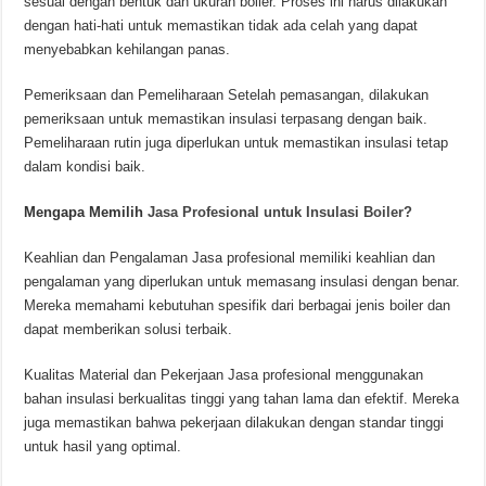
sesuai dengan bentuk dan ukuran boiler. Proses ini harus dilakukan
dengan hati-hati untuk memastikan tidak ada celah yang dapat
menyebabkan kehilangan panas.
Pemeriksaan dan Pemeliharaan Setelah pemasangan, dilakukan
pemeriksaan untuk memastikan insulasi terpasang dengan baik.
Pemeliharaan rutin juga diperlukan untuk memastikan insulasi tetap
dalam kondisi baik.
Mengapa Memilih
Jasa Profesional untuk Insulasi Boiler?
Keahlian dan Pengalaman Jasa profesional memiliki keahlian dan
pengalaman yang diperlukan untuk memasang insulasi dengan benar.
Mereka memahami kebutuhan spesifik dari berbagai jenis boiler dan
dapat memberikan solusi terbaik.
Kualitas Material dan Pekerjaan Jasa profesional menggunakan
bahan insulasi berkualitas tinggi yang tahan lama dan efektif. Mereka
juga memastikan bahwa pekerjaan dilakukan dengan standar tinggi
untuk hasil yang optimal.