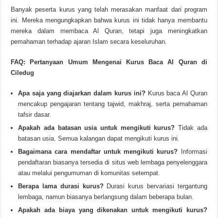
Banyak peserta kurus yang telah merasakan manfaat dari program
ini. Mereka mengungkapkan bahwa kurus ini tidak hanya membantu
mereka dalam membaca Al Quran, tetapi juga meningkatkan
pemahaman terhadap ajaran Islam secara keseluruhan.
FAQ: Pertanyaan Umum Mengenai Kurus Baca Al Quran di
Ciledug
Apa saja yang diajarkan dalam kurus ini?
Kurus baca Al Quran
mencakup pengajaran tentang tajwid, makhraj, serta pemahaman
tafsir dasar.
Apakah ada batasan usia untuk mengikuti kurus?
Tidak ada
batasan usia. Semua kalangan dapat mengikuti kurus ini.
Bagaimana cara mendaftar untuk mengikuti kurus?
Informasi
pendaftaran biasanya tersedia di situs web lembaga penyelenggara
atau melalui pengumuman di komunitas setempat.
Berapa lama durasi kurus?
Durasi kurus bervariasi tergantung
lembaga, namun biasanya berlangsung dalam beberapa bulan.
Apakah ada biaya yang dikenakan untuk mengikuti kurus?