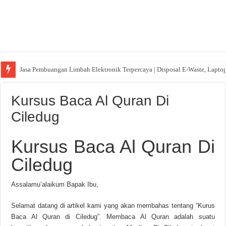
Jasa Pembuangan Limbah Elektronik Terpercaya | Disposal E-Waste, Lapto
Kursus Baca Al Quran Di
Ciledug
Kursus Baca Al Quran Di
Ciledug
Assalamu’alaikum Bapak Ibu,
Selamat datang di artikel kami yang akan membahas tentang “Kurus
Baca Al Quran di Ciledug”. Membaca Al Quran adalah suatu