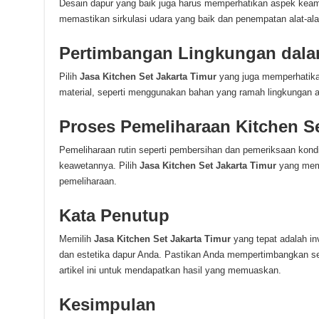
Desain dapur yang baik juga harus memperhatikan aspek kea
memastikan sirkulasi udara yang baik dan penempatan alat-al
Pertimbangan Lingkungan dalam
Pilih
Jasa Kitchen Set Jakarta Timur
yang juga memperhatika
material, seperti menggunakan bahan yang ramah lingkungan atau
Proses Pemeliharaan Kitchen S
Pemeliharaan rutin seperti pembersihan dan pemeriksaan kond
keawetannya. Pilih
Jasa Kitchen Set Jakarta Timur
yang mem
pemeliharaan.
Kata Penutup
Memilih
Jasa Kitchen Set Jakarta Timur
yang tepat adalah i
dan estetika dapur Anda. Pastikan Anda mempertimbangkan s
artikel ini untuk mendapatkan hasil yang memuaskan.
Kesimpulan