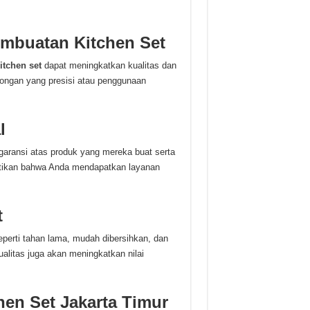
embuatan Kitchen Set
itchen set
dapat meningkatkan kualitas dan
ongan yang presisi atau penggunaan
l
aransi atas produk yang mereka buat serta
stikan bahwa Anda mendapatkan layanan
t
perti tahan lama, mudah dibersihkan, dan
alitas juga akan meningkatkan nilai
hen Set Jakarta Timur