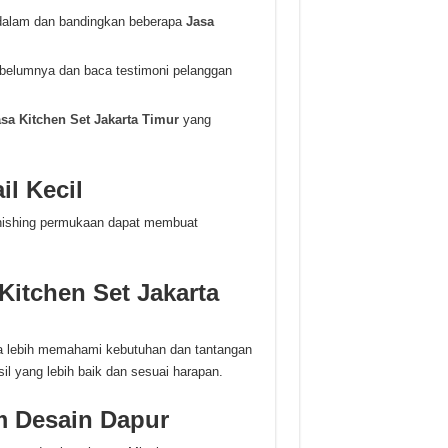
ndalam dan bandingkan beberapa
Jasa
sebelumnya dan baca testimoni pelanggan
sa Kitchen Set Jakarta Timur
yang
l Kecil
 finishing permukaan dapat membuat
itchen Set Jakarta
 lebih memahami kebutuhan dan tantangan
l yang lebih baik dan sesuai harapan.
 Desain Dapur