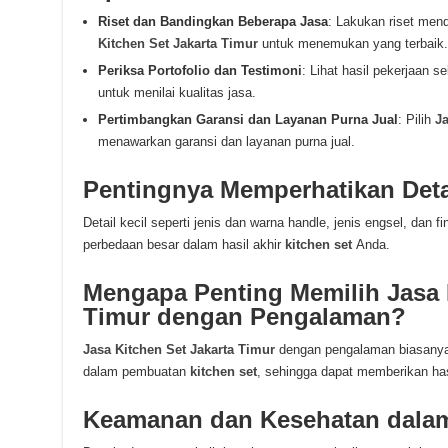
Riset dan Bandingkan Beberapa Jasa
: Lakukan riset me
Kitchen Set Jakarta Timur
untuk menemukan yang terbaik.
Periksa Portofolio dan Testimoni
: Lihat hasil pekerjaan 
untuk menilai kualitas jasa.
Pertimbangkan Garansi dan Layanan Purna Jual
: Pilih
Ja
menawarkan garansi dan layanan purna jual.
Pentingnya Memperhatikan Detai
Detail kecil seperti jenis dan warna handle, jenis engsel, dan
perbedaan besar dalam hasil akhir
kitchen set
Anda.
Mengapa Penting Memilih Jasa K
Timur dengan Pengalaman?
Jasa Kitchen Set Jakarta Timur
dengan pengalaman biasanya
dalam pembuatan
kitchen set
,
sehingga dapat memberikan hasi
Keamanan dan Kesehatan dalam