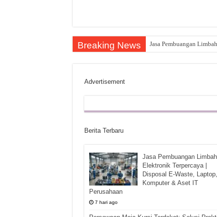
Breaking News
Jasa Pembuangan Limbah E
Advertisement
Berita Terbaru
Jasa Pembuangan Limbah
Elektronik Terpercaya |
Disposal E-Waste, Laptop
Komputer & Aset IT
Perusahaan
7 hari ago