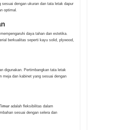
 sesuai dengan ukuran dan tata letak dapur
n optimal.
an
 mempengaruhi daya tahan dan estetika.
al berkualitas seperti kayu solid, plywood,
 digunakan. Pertimbangkan tata letak
n meja dan kabinet yang sesuai dengan
 Timur
adalah fleksibilitas dalam
tambahan sesuai dengan selera dan