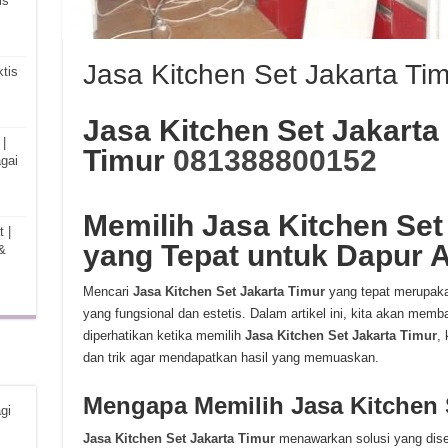
is
Jasa Kitchen Set Jakarta Ti
tis
Jasa Kitchen Set Jakarta
|
Timur
081388800152
gai
Memilih Jasa Kitchen Set
 |
yang Tepat untuk Dapur 
&
Mencari
Jasa Kitchen Set Jakarta Timur
yang tepat merupaka
yang fungsional dan estetis. Dalam artikel ini, kita akan mem
diperhatikan ketika memilih
Jasa Kitchen Set Jakarta Timur
,
dan trik agar mendapatkan hasil yang memuaskan.
Mengapa Memilih Jasa Kitchen 
gi
Jasa Kitchen Set Jakarta Timur
menawarkan solusi yang dise