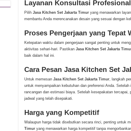
Layanan Konsultasi Profesional
Pilih
Jasa Kitchen Set Jakarta Timur
yang menawarkan layanan
membantu Anda merencanakan desain yang sesuai dengan keb
Proses Pengerjaan yang Tepat 
Ketepatan waktu dalam pengerjaan sangat penting untuk men
aktivitas sehari-hari. Pastikan
Jasa Kitchen Set Jakarta Timu
baik dalam hal ini.
Cara Pesan Jasa Kitchen Set Ja
Untuk memesan
Jasa Kitchen Set Jakarta Timur
, langkah pe
untuk menyampaikan kebutuhan dan preferensi Anda. Setelah i
rancangan dan estimasi biaya. Setelah kesepakatan tercapai, 
jadwal yang telah disepakati.
Harga yang Kompetitif
Walaupun harga tidak disebutkan secara rinci, penting untuk m
Timur
yang menawarkan harga kompetitif tanpa mengorbankan