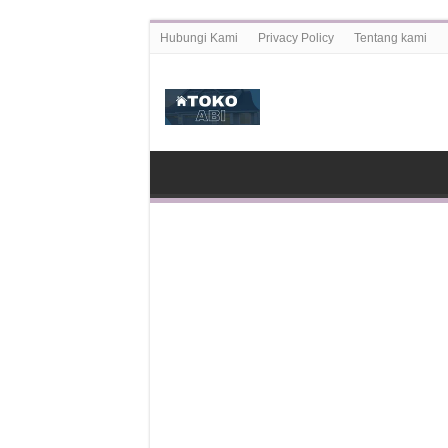
Hubungi Kami
Privacy Policy
Tentang kami