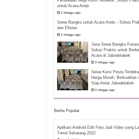
Persewaan Meja Kursi Terdekat: Solusi Prakt
untuk Acara Anda
2 minggu ago
Sewa Bangku untuk Acara Anda – Solusi Prak
dan Efisien
2 minggu ago
Jasa Sewa Bangku Futura 
Solusi Praktis untuk Berba
Acara di Jabodetabek
3 minggu ago
Sewa Kursi Pesta Terdekat
Harga Murah, Berkualitas 
Siap Antar Jabodetabek
3 minggu ago
Berita Popular
Aplikasi Android Edit Foto Jadi Video yang La
Trend Sekarang 2022