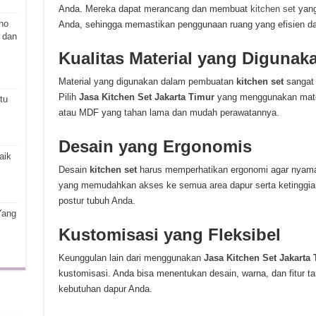
Anda. Mereka dapat merancang dan membuat
kitchen set
yang
ho
Anda, sehingga memastikan penggunaan ruang yang efisien da
 dan
Kualitas Material yang Digunak
Material yang digunakan dalam pembuatan
kitchen set
sangat
Pilih
Jasa Kitchen Set Jakarta Timur
yang menggunakan materi
tu
atau MDF yang tahan lama dan mudah perawatannya.
Desain yang Ergonomis
aik
Desain
kitchen set
harus memperhatikan ergonomi agar nyaman
yang memudahkan akses ke semua area dapur serta ketinggia
postur tubuh Anda.
Yang
Kustomisasi yang Fleksibel
Keunggulan lain dari menggunakan
Jasa Kitchen Set Jakarta
kustomisasi. Anda bisa menentukan desain, warna, dan fitur 
kebutuhan dapur Anda.