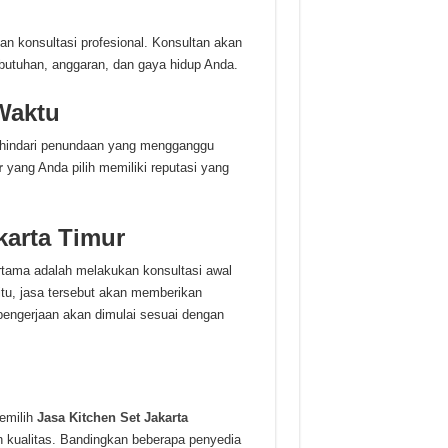
 konsultasi profesional. Konsultan akan
utuhan, anggaran, dan gaya hidup Anda.
Waktu
ghindari penundaan yang mengganggu
r
yang Anda pilih memiliki reputasi yang
karta Timur
rtama adalah melakukan konsultasi awal
tu, jasa tersebut akan memberikan
pengerjaan akan dimulai sesuai dengan
emilih
Jasa Kitchen Set Jakarta
 kualitas. Bandingkan beberapa penyedia