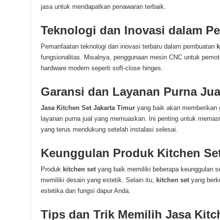
jasa untuk mendapatkan penawaran terbaik.
Teknologi dan Inovasi dalam P
Pemanfaatan teknologi dan inovasi terbaru dalam pembuatan
k
fungsionalitas. Misalnya, penggunaan mesin CNC untuk pemot
hardware modern seperti soft-close hinges.
Garansi dan Layanan Purna Jua
Jasa Kitchen Set Jakarta Timur
yang baik akan memberikan g
layanan purna jual yang memuaskan. Ini penting untuk mema
yang terus mendukung setelah instalasi selesai.
Keunggulan Produk Kitchen Se
Produk
kitchen set
yang baik memiliki beberapa keunggulan se
memiliki desain yang estetik. Selain itu,
kitchen set
yang berku
estetika dan fungsi dapur Anda.
Tips dan Trik Memilih Jasa Kitc