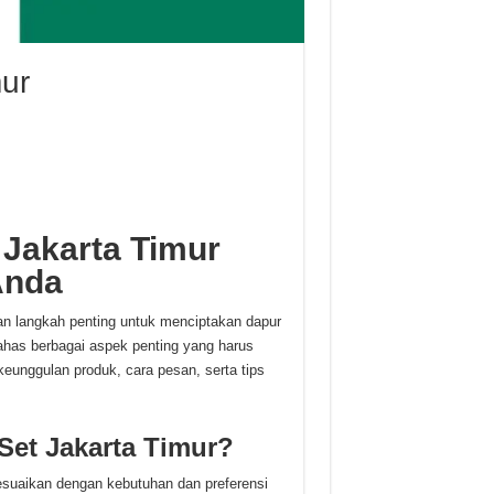
mur
 Jakarta Timur
Anda
n langkah penting untuk menciptakan dapur
bahas berbagai aspek penting yang harus
 keunggulan produk, cara pesan, serta tips
Set Jakarta Timur?
suaikan dengan kebutuhan dan preferensi