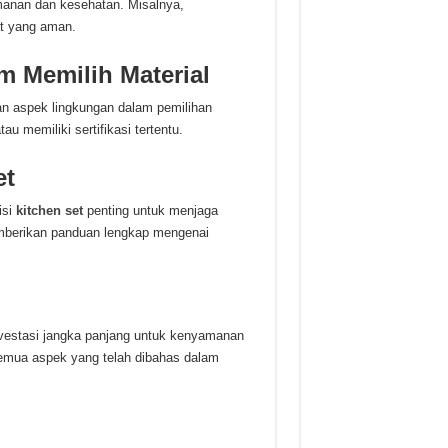
manan dan kesehatan. Misalnya,
at yang aman.
 Memilih Material
n aspek lingkungan dalam pemilihan
 memiliki sertifikasi tertentu.
et
isi
kitchen set
penting untuk menjaga
berikan panduan lengkap mengenai
nvestasi jangka panjang untuk kenyamanan
emua aspek yang telah dibahas dalam