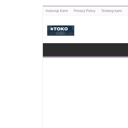
Hubungi Kami
Privacy Policy
Tentang kami