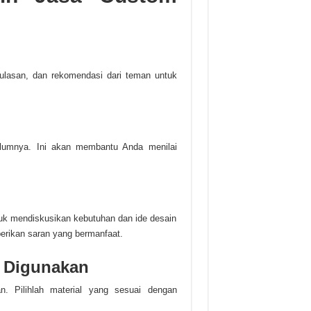
 ulasan, dan rekomendasi dari teman untuk
belumnya. Ini akan membantu Anda menilai
tuk mendiskusikan kebutuhan dan ide desain
rikan saran yang bermanfaat.
g Digunakan
n. Pilihlah material yang sesuai dengan