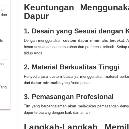
Keuntungan Menggunak
ho
Dapur
 dan
1. Desain yang Sesuai dengan 
tu
Dengan menggunakan
custom dapur minimalis terdekat
, 
benar sesuai dengan kebutuhan dan preferensi pribadi. Setiap
hidup Anda.
aik
2. Material Berkualitas Tinggi
Penyedia jasa custom biasanya menggunakan material berku
dari
dapur minimalis
yang Anda pesan.
Yang
3. Pemasangan Profesional
Tim yang berpengalaman akan melakukan pemasangan denga
dapur terpasang dengan baik dan aman.
Langkah-Langkah Memi