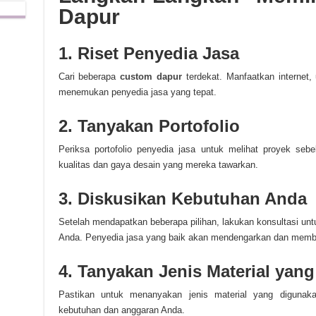
Dapur
1. Riset Penyedia Jasa
Cari beberapa
custom dapur
terdekat. Manfaatkan internet,
menemukan penyedia jasa yang tepat.
2. Tanyakan Portofolio
Periksa portofolio penyedia jasa untuk melihat proyek se
kualitas dan gaya desain yang mereka tawarkan.
3. Diskusikan Kebutuhan Anda
Setelah mendapatkan beberapa pilihan, lakukan konsultasi un
Anda. Penyedia jasa yang baik akan mendengarkan dan membe
4. Tanyakan Jenis Material yan
Pastikan untuk menanyakan jenis material yang digunaka
kebutuhan dan anggaran Anda.