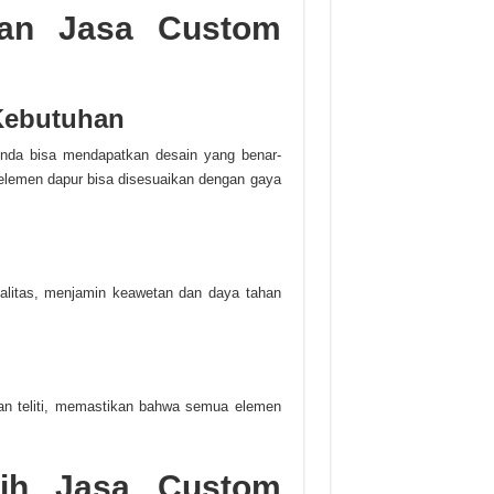
an Jasa Custom
Kebutuhan
Anda bisa mendapatkan desain yang benar-
 elemen dapur bisa disesuaikan dengan gaya
alitas, menjamin keawetan dan daya tahan
n teliti, memastikan bahwa semua elemen
lih Jasa Custom