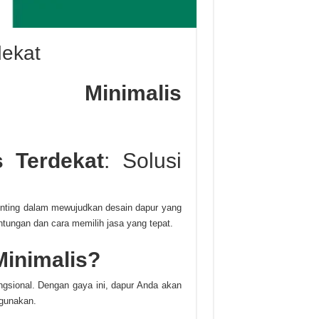
dekat
 Minimalis
 Terdekat
: Solusi
nting dalam mewujudkan desain dapur yang
tungan dan cara memilih jasa yang tepat.
inimalis?
sional. Dengan gaya ini, dapur Anda akan
igunakan.