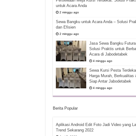
Persewaan Meja Kursi Terdekat: Solusi Prakt
untuk Acara Anda
2 minggu ago
Sewa Bangku untuk Acara Anda – Solusi Prak
dan Efisien
2 minggu ago
Jasa Sewa Bangku Futura 
Solusi Praktis untuk Berba
Acara di Jabodetabek
4 minggu ago
Sewa Kursi Pesta Terdekat
Harga Murah, Berkualitas 
Siap Antar Jabodetabek
4 minggu ago
Berita Popular
Aplikasi Android Edit Foto Jadi Video yang La
Trend Sekarang 2022