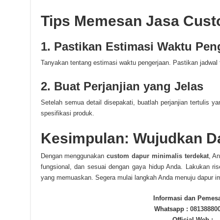
Tips Memesan Jasa Cust
1. Pastikan Estimasi Waktu Pen
Tanyakan tentang estimasi waktu pengerjaan. Pastikan jadwal
2. Buat Perjanjian yang Jelas
Setelah semua detail disepakati, buatlah perjanjian tertulis
spesifikasi produk.
Kesimpulan: Wujudkan D
Dengan menggunakan
custom dapur minimalis terdekat
, A
fungsional, dan sesuai dengan gaya hidup Anda. Lakukan ris
yang memuaskan. Segera mulai langkah Anda menuju dapur i
Informasi dan Pemes
Whatsapp :
08138880
Official Web :