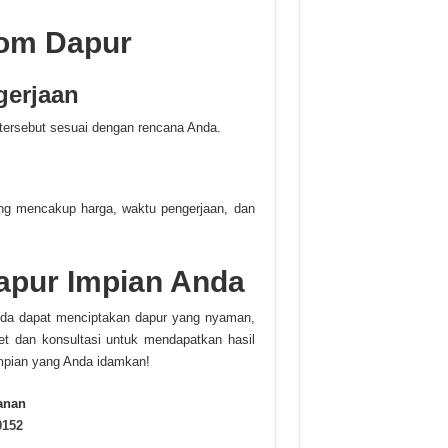
om Dapur
gerjaan
 tersebut sesuai dengan rencana Anda.
 yang mencakup harga, waktu pengerjaan, dan
apur Impian Anda
nda dapat menciptakan dapur yang nyaman,
et dan konsultasi untuk mendapatkan hasil
mpian yang Anda idamkan!
anan
0152