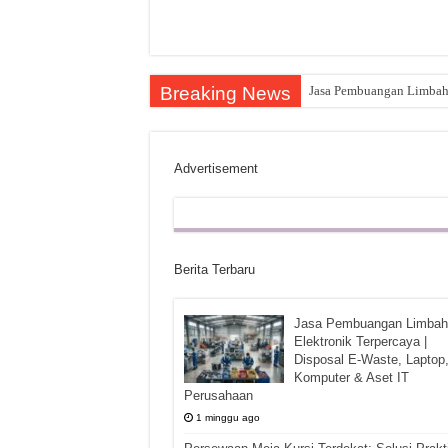
Breaking News
Jasa Pembuangan Limbah E
Advertisement
Berita Terbaru
Jasa Pembuangan Limbah
Elektronik Terpercaya |
Disposal E-Waste, Laptop
Komputer & Aset IT
Perusahaan
1 minggu ago