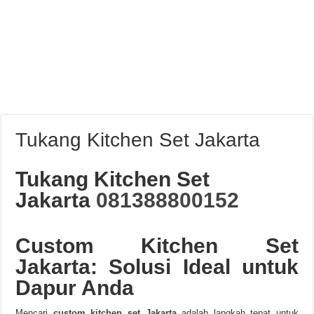
Tukang Kitchen Set Jakarta
Tukang Kitchen Set
Jakarta
081388800152
Custom Kitchen Set
Jakarta: Solusi Ideal untuk
Dapur Anda
Mencari
custom kitchen set Jakarta
adalah langkah tepat untuk