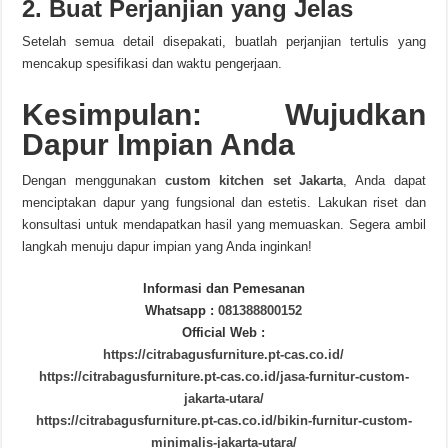
2. Buat Perjanjian yang Jelas
Setelah semua detail disepakati, buatlah perjanjian tertulis yang
mencakup spesifikasi dan waktu pengerjaan.
Kesimpulan: Wujudkan
Dapur Impian Anda
Dengan menggunakan
custom kitchen set Jakarta
, Anda dapat
menciptakan dapur yang fungsional dan estetis. Lakukan riset dan
konsultasi untuk mendapatkan hasil yang memuaskan. Segera ambil
langkah menuju dapur impian yang Anda inginkan!
Informasi dan Pemesanan
Whatsapp :
081388800152
Official Web :
https://citrabagusfurniture.pt-cas.co.id/
https://citrabagusfurniture.pt-cas.co.id/jasa-furnitur-custom-
jakarta-utara/
https://citrabagusfurniture.pt-cas.co.id/bikin-furnitur-custom-
minimalis-jakarta-utara/