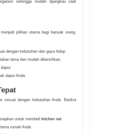
ganisir sehingga mudah dijangkau saat
enjadi pilihan utama bagi banyak orang.
suai dengan kebutuhan dan gaya hidup.
 tahan lama dan mudah dibersihkan.
dapur.
tak dapur Anda.
Tepat
r sesuai dengan kebutuhan Anda. Berikut
 siapkan untuk membeli
kitchen set
.
n tema rumah Anda.