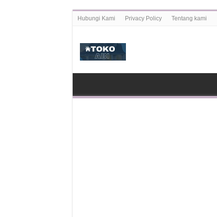
Hubungi Kami
Privacy Policy
Tentang kami