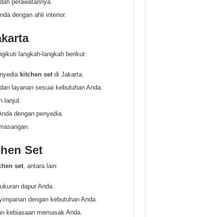
udah perawatannya.
nda dengan ahli interior.
karta
kuti langkah-langkah berikut:
enyedia
kitchen set
di Jakarta.
 dan layanan sesuai kebutuhan Anda.
 lanjut.
Anda dengan penyedia.
emasangan.
chen Set
chen set
, antara lain:
ukuran dapur Anda.
nyimpanan dengan kebutuhan Anda.
 dan kebiasaan memasak Anda.