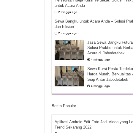
Persewaan Meja Kursi Terdekat: Solusi Prakt
untuk Acara Anda
2 minggu ago
Sewa Bangku untuk Acara Anda – Solusi Prak
dan Efisien
2 minggu ago
Jasa Sewa Bangku Futura 
Solusi Praktis untuk Berba
Acara di Jabodetabek
4 minggu ago
Sewa Kursi Pesta Terdekat
Harga Murah, Berkualitas 
Siap Antar Jabodetabek
4 minggu ago
Berita Popular
Aplikasi Android Edit Foto Jadi Video yang La
Trend Sekarang 2022