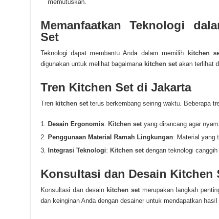
memutuskan.
Memanfaatkan Teknologi dala
Set
Teknologi dapat membantu Anda dalam memilih
kitchen se
digunakan untuk melihat bagaimana
kitchen set
akan terlihat 
Tren Kitchen Set di Jakarta
Tren
kitchen set
terus berkembang seiring waktu. Beberapa tren
Desain Ergonomis
:
Kitchen set
yang dirancang agar nyam
Penggunaan Material Ramah Lingkungan
: Material yang 
Integrasi Teknologi
:
Kitchen set
dengan teknologi canggih 
Konsultasi dan Desain Kitchen 
Konsultasi dan desain
kitchen set
merupakan langkah pentin
dan keinginan Anda dengan desainer untuk mendapatkan hasi