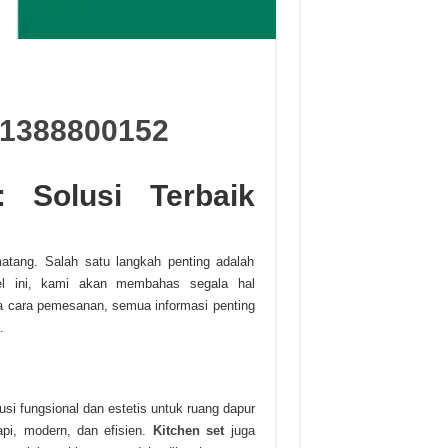
1388800152
 Solusi Terbaik
tang. Salah satu langkah penting adalah
el ini, kami akan membahas segala hal
ga cara pemesanan, semua informasi penting
.
si fungsional dan estetis untuk ruang dapur
rapi, modern, dan efisien.
Kitchen set
juga