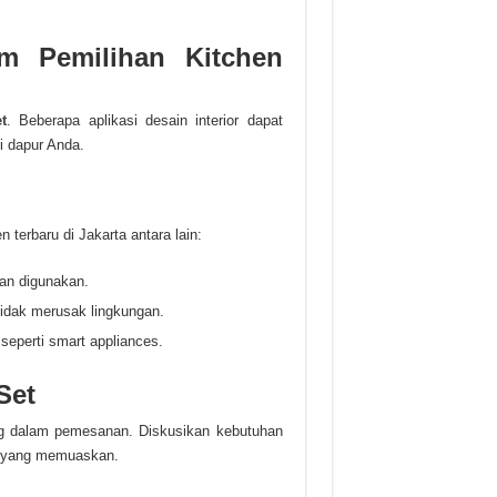
m Pemilihan Kitchen
t
. Beberapa aplikasi desain interior dapat
di dapur Anda.
 terbaru di Jakarta antara lain:
an digunakan.
tidak merusak lingkungan.
seperti smart appliances.
Set
g dalam pemesanan. Diskusikan kebutuhan
l yang memuaskan.