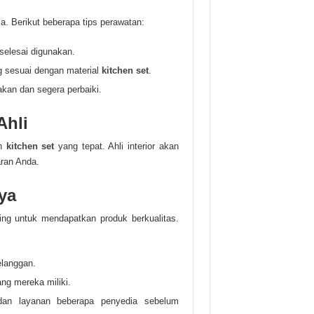
. Berikut beberapa tips perawatan:
 selesai digunakan.
 sesuai dengan material
kitchen set
.
akan dan segera perbaiki.
Ahli
ih
kitchen set
yang tepat. Ahli interior akan
ran Anda.
ya
ing untuk mendapatkan produk berkualitas.
elanggan.
yang mereka miliki.
dan layanan beberapa penyedia sebelum