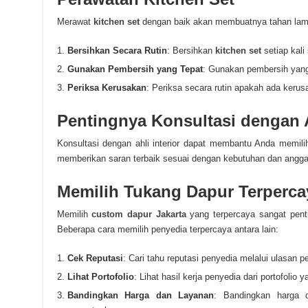
Merawat
kitchen set
dengan baik akan membuatnya tahan lama
Bersihkan Secara Rutin
: Bersihkan
kitchen set
setiap kali
Gunakan Pembersih yang Tepat
: Gunakan pembersih yang
Periksa Kerusakan
: Periksa secara rutin apakah ada kerus
Pentingnya Konsultasi dengan 
Konsultasi dengan ahli interior dapat membantu Anda memil
memberikan saran terbaik sesuai dengan kebutuhan dan angga
Memilih Tukang Dapur Terperca
Memilih
custom dapur Jakarta
yang terpercaya sangat pent
Beberapa cara memilih penyedia terpercaya antara lain:
Cek Reputasi
: Cari tahu reputasi penyedia melalui ulasan p
Lihat Portofolio
: Lihat hasil kerja penyedia dari portofolio 
Bandingkan Harga dan Layanan
: Bandingkan harga 