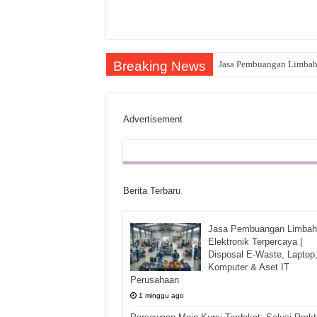
Breaking News
Jasa Pembuangan Limbah E
Advertisement
Berita Terbaru
Jasa Pembuangan Limbah
Elektronik Terpercaya |
Disposal E-Waste, Laptop
Komputer & Aset IT
Perusahaan
1 minggu ago