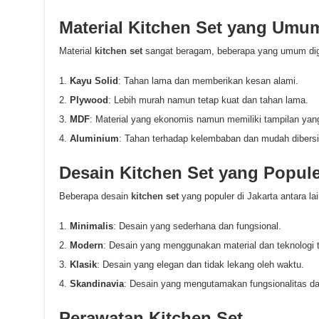
Material Kitchen Set yang Umu
Material
kitchen set
sangat beragam, beberapa yang umum digu
Kayu Solid
: Tahan lama dan memberikan kesan alami.
Plywood
: Lebih murah namun tetap kuat dan tahan lama.
MDF
: Material yang ekonomis namun memiliki tampilan yan
Aluminium
: Tahan terhadap kelembaban dan mudah dibers
Desain Kitchen Set yang Popule
Beberapa desain
kitchen set
yang populer di Jakarta antara lai
Minimalis
: Desain yang sederhana dan fungsional.
Modern
: Desain yang menggunakan material dan teknologi t
Klasik
: Desain yang elegan dan tidak lekang oleh waktu.
Skandinavia
: Desain yang mengutamakan fungsionalitas da
Perawatan Kitchen Set