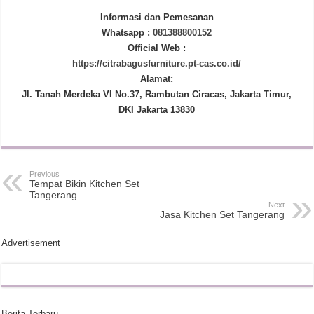
Informasi dan Pemesanan
Whatsapp :
081388800152
Official Web :
https://citrabagusfurniture.pt-cas.co.id/
Alamat:
Jl. Tanah Merdeka VI No.37, Rambutan Ciracas, Jakarta Timur,
DKI Jakarta 13830
Previous
Tempat Bikin Kitchen Set
Tangerang
Next
Jasa Kitchen Set Tangerang
Advertisement
Berita Terbaru