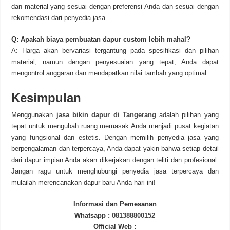
dan material yang sesuai dengan preferensi Anda dan sesuai dengan
rekomendasi dari penyedia jasa.
Q: Apakah biaya pembuatan dapur custom lebih mahal?
A: Harga akan bervariasi tergantung pada spesifikasi dan pilihan
material, namun dengan penyesuaian yang tepat, Anda dapat
mengontrol anggaran dan mendapatkan nilai tambah yang optimal.
Kesimpulan
Menggunakan
jasa bikin dapur di Tangerang
adalah pilihan yang
tepat untuk mengubah ruang memasak Anda menjadi pusat kegiatan
yang fungsional dan estetis. Dengan memilih penyedia jasa yang
berpengalaman dan terpercaya, Anda dapat yakin bahwa setiap detail
dari dapur impian Anda akan dikerjakan dengan teliti dan profesional.
Jangan ragu untuk menghubungi penyedia jasa terpercaya dan
mulailah merencanakan dapur baru Anda hari ini!
Informasi dan Pemesanan
Whatsapp :
081388800152
Official Web :