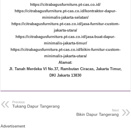
https://citrabagusfurniture.pt-cas.co.id/
https://citrabagusfurniture.pt-cas.co.id/kontraktor-dapur-
minimalis-jakarta-selatan/
https://citrabagusfurniture.pt-cas.co.id/jasa-furnitur-custom-
jakarta-utara/
https://citrabagusfurniture.pt-cas.co.id/jasa-buat-dapur-
minimalis-jakarta-timur/
https://citrabagusfurniture.pt-cas.co.id/bikin-furnitur-custom-
minimalis-jakarta-utara/
Alamat:
Jl. Tanah Merdeka VI No.37, Rambutan Ciracas, Jakarta Timur,
DKI Jakarta 13830
Previous
Tukang Dapur Tangerang
Next
Bikin Dapur Tangerang
Advertisement