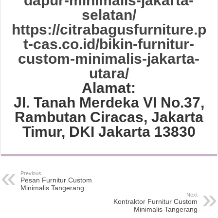
dapur-minimalis-jakarta-
selatan/
https://citrabagusfurniture.p
t-cas.co.id/bikin-furnitur-
custom-minimalis-jakarta-
utara/
Alamat:
Jl. Tanah Merdeka VI No.37,
Rambutan Ciracas, Jakarta
Timur, DKI Jakarta 13830
Previous
Pesan Furnitur Custom
Minimalis Tangerang
Next
Kontraktor Furnitur Custom
Minimalis Tangerang