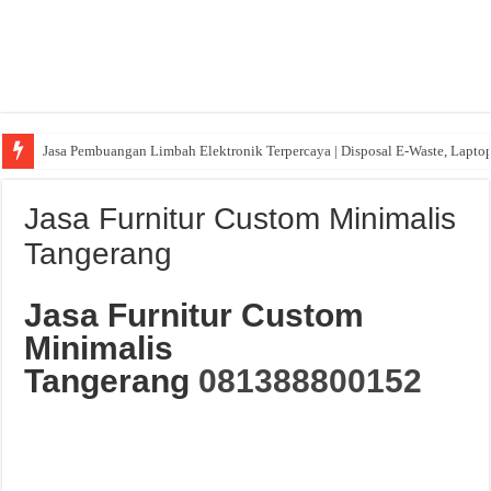
Jasa Pembuangan Limbah Elektronik Terpercaya | Disposal E-Waste, Lapto
Jasa Furnitur Custom Minimalis
Tangerang
Jasa Furnitur Custom
Minimalis
Tangerang
081388800152