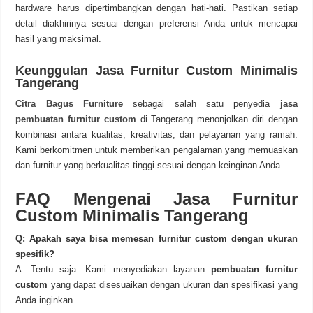
hardware harus dipertimbangkan dengan hati-hati. Pastikan setiap
detail diakhirinya sesuai dengan preferensi Anda untuk mencapai
hasil yang maksimal.
Keunggulan Jasa Furnitur Custom Minimalis
Tangerang
Citra Bagus
Furniture
sebagai salah satu penyedia
jasa
pembuatan furnitur custom
di Tangerang menonjolkan diri dengan
kombinasi antara kualitas, kreativitas, dan pelayanan yang ramah.
Kami berkomitmen untuk memberikan pengalaman yang memuaskan
dan furnitur yang berkualitas tinggi sesuai dengan keinginan Anda.
FAQ Mengenai Jasa Furnitur
Custom Minimalis Tangerang
Q: Apakah saya bisa memesan furnitur custom dengan ukuran
spesifik?
A: Tentu saja. Kami menyediakan layanan
pembuatan furnitur
custom
yang dapat disesuaikan dengan ukuran dan spesifikasi yang
Anda inginkan.