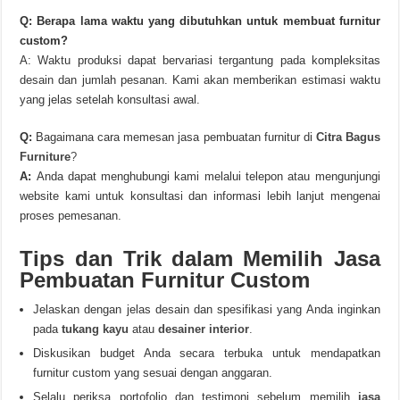
Q: Berapa lama waktu yang dibutuhkan untuk membuat furnitur
custom?
A: Waktu produksi dapat bervariasi tergantung pada kompleksitas
desain dan jumlah pesanan. Kami akan memberikan estimasi waktu
yang jelas setelah konsultasi awal.
Q:
Bagaimana cara memesan jasa pembuatan furnitur di
Citra Bagus
Furniture
?
A:
Anda dapat menghubungi kami melalui telepon atau mengunjungi
website kami untuk konsultasi dan informasi lebih lanjut mengenai
proses pemesanan.
Tips dan Trik dalam Memilih Jasa
Pembuatan Furnitur Custom
Jelaskan dengan jelas desain dan spesifikasi yang Anda inginkan
pada
tukang kayu
atau
desainer interior
.
Diskusikan budget Anda secara terbuka untuk mendapatkan
furnitur custom yang sesuai dengan anggaran.
Selalu periksa portofolio dan testimoni sebelum memilih
jasa