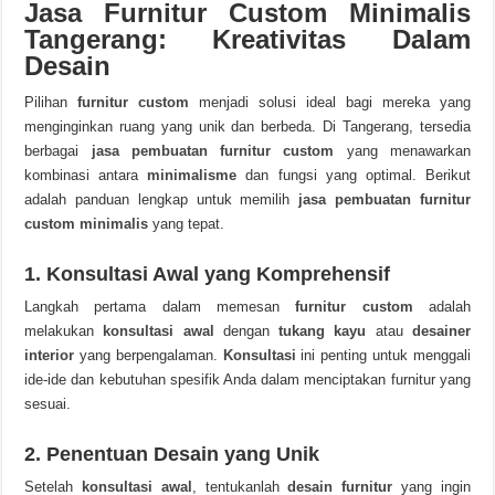
Jasa Furnitur Custom Minimalis
Tangerang: Kreativitas Dalam
Desain
Pilihan
furnitur custom
menjadi solusi ideal bagi mereka yang
menginginkan ruang yang unik dan berbeda. Di Tangerang, tersedia
berbagai
jasa pembuatan furnitur custom
yang menawarkan
kombinasi antara
minimalisme
dan fungsi yang optimal. Berikut
adalah panduan lengkap untuk memilih
jasa pembuatan furnitur
custom minimalis
yang tepat.
1. Konsultasi Awal yang Komprehensif
Langkah pertama dalam memesan
furnitur custom
adalah
melakukan
konsultasi awal
dengan
tukang kayu
atau
desainer
interior
yang berpengalaman.
Konsultasi
ini penting untuk menggali
ide-ide dan kebutuhan spesifik Anda dalam menciptakan furnitur yang
sesuai.
2. Penentuan Desain yang Unik
Setelah
konsultasi awal
, tentukanlah
desain
furnitur
yang ingin