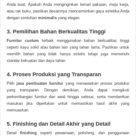
Anda buat. Apakah Anda menginginkan lemari pakaian, meja kerja,
atau rak buku, pastikan desainnya mencerminkan gaya estetika Anda
dengan sentuhan
minimalis
yang elegan.
3. Pemilihan Bahan Berkualitas Tinggi
Furnitur
custom
terbaik menggunakan bahan berkualitas tinggi
seperti kayu solid atau bahan lain yang tahan lama. Pastikan untuk
memilih bahan yang tidak hanya estetis tetapi juga memenuhi
standar kekuatan dan daya tahan.
4. Proses Produksi yang Transparan
Pilih
jasa pembuatan furnitur
yang menawarkan proses produksi
yang transparan. Dengan demikian, Anda dapat mengikuti
perkembangan furnitur dari awal hingga selesai, serta memberikan
masukan jika diperlukan untuk memastikan hasil akhir yang
memuaskan.
5. Finishing dan Detail Akhir yang Detail
Detail
finishing
seperti pewarnaan, polishing, dan penggunaan