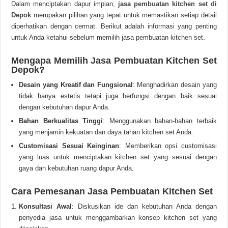
Dalam menciptakan dapur impian,
jasa pembuatan kitchen set di
Depok
merupakan pilihan yang tepat untuk memastikan setiap detail
diperhatikan dengan cermat. Berikut adalah informasi yang penting
untuk Anda ketahui sebelum memilih jasa pembuatan kitchen set.
Mengapa Memilih Jasa Pembuatan Kitchen Set
Depok?
Desain yang Kreatif dan Fungsional
: Menghadirkan desain yang
tidak hanya estetis tetapi juga berfungsi dengan baik sesuai
dengan kebutuhan dapur Anda.
Bahan Berkualitas Tinggi
: Menggunakan bahan-bahan terbaik
yang menjamin kekuatan dan daya tahan kitchen set Anda.
Customisasi Sesuai Keinginan
: Memberikan opsi customisasi
yang luas untuk menciptakan kitchen set yang sesuai dengan
gaya dan kebutuhan ruang dapur Anda.
Cara Pemesanan Jasa Pembuatan Kitchen Set
Konsultasi Awal
: Diskusikan ide dan kebutuhan Anda dengan
penyedia jasa untuk menggambarkan konsep kitchen set yang