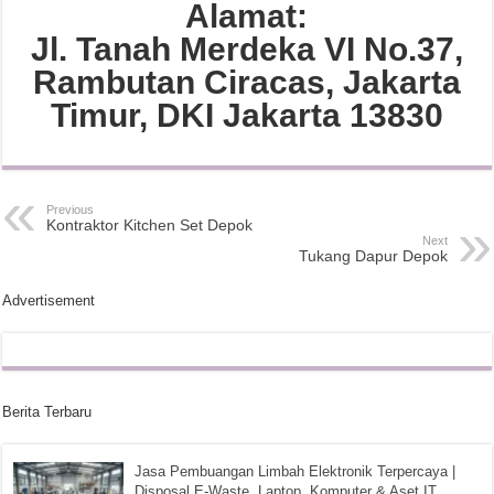
Alamat:
Jl. Tanah Merdeka VI No.37,
Rambutan Ciracas, Jakarta
Timur, DKI Jakarta 13830
Previous
Kontraktor Kitchen Set Depok
Next
Tukang Dapur Depok
Advertisement
Berita Terbaru
Jasa Pembuangan Limbah Elektronik Terpercaya |
Disposal E-Waste, Laptop, Komputer & Aset IT