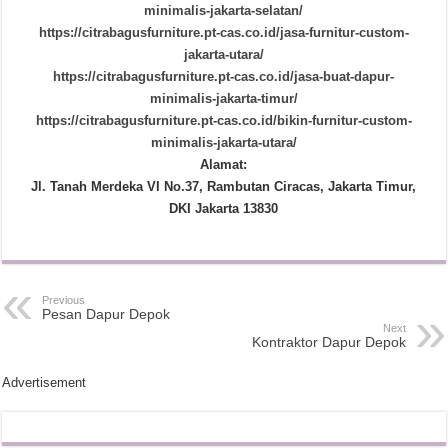
minimalis-jakarta-selatan/
https://citrabagusfurniture.pt-cas.co.id/jasa-furnitur-custom-
jakarta-utara/
https://citrabagusfurniture.pt-cas.co.id/jasa-buat-dapur-
minimalis-jakarta-timur/
https://citrabagusfurniture.pt-cas.co.id/bikin-furnitur-custom-
minimalis-jakarta-utara/
Alamat:
Jl. Tanah Merdeka VI No.37, Rambutan Ciracas, Jakarta Timur,
DKI Jakarta 13830
Previous
Pesan Dapur Depok
Next
Kontraktor Dapur Depok
Advertisement