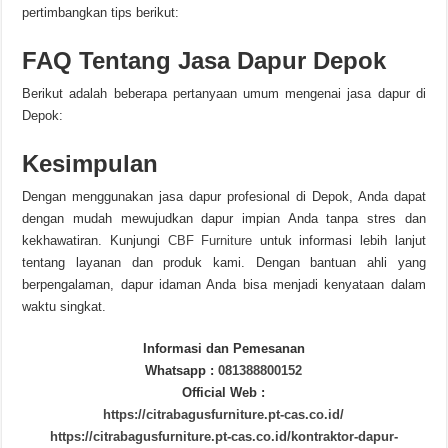
pertimbangkan tips berikut:
FAQ Tentang Jasa Dapur Depok
Berikut adalah beberapa pertanyaan umum mengenai jasa dapur di
Depok:
Kesimpulan
Dengan menggunakan jasa dapur profesional di Depok, Anda dapat
dengan mudah mewujudkan dapur impian Anda tanpa stres dan
kekhawatiran. Kunjungi
CBF
Furniture
untuk informasi lebih lanjut
tentang layanan dan produk kami. Dengan bantuan ahli yang
berpengalaman, dapur idaman Anda bisa menjadi kenyataan dalam
waktu singkat.
Informasi dan Pemesanan
Whatsapp :
081388800152
Official Web :
https://citrabagusfurniture.pt-cas.co.id/
https://citrabagusfurniture.pt-cas.co.id/kontraktor-dapur-