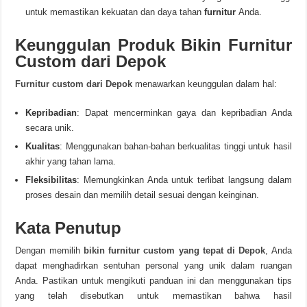
untuk memastikan kekuatan dan daya tahan
furnitur
Anda.
Keunggulan Produk Bikin Furnitur
Custom dari Depok
Furnitur custom dari Depok
menawarkan keunggulan dalam hal:
Kepribadian
: Dapat mencerminkan gaya dan kepribadian Anda
secara unik.
Kualitas
: Menggunakan bahan-bahan berkualitas tinggi untuk hasil
akhir yang tahan lama.
Fleksibilitas
: Memungkinkan Anda untuk terlibat langsung dalam
proses desain dan memilih detail sesuai dengan keinginan.
Kata Penutup
Dengan memilih
bikin furnitur custom yang tepat di Depok
, Anda
dapat menghadirkan sentuhan personal yang unik dalam ruangan
Anda. Pastikan untuk mengikuti panduan ini dan menggunakan tips
yang telah disebutkan untuk memastikan bahwa hasil