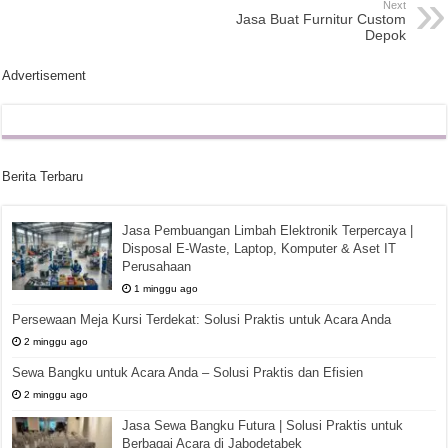
Next
Jasa Buat Furnitur Custom
Depok
Advertisement
Berita Terbaru
Jasa Pembuangan Limbah Elektronik Terpercaya |
Disposal E-Waste, Laptop, Komputer & Aset IT
Perusahaan
1 minggu ago
Persewaan Meja Kursi Terdekat: Solusi Praktis untuk Acara Anda
2 minggu ago
Sewa Bangku untuk Acara Anda – Solusi Praktis dan Efisien
2 minggu ago
Jasa Sewa Bangku Futura | Solusi Praktis untuk
Berbagai Acara di Jabodetabek