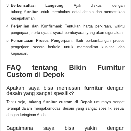
Berkonsultasi Langsung
: Ajak diskusi dengan
tukang
furnitur
untuk membahas detail-desain dan memastikan
kesepahaman.
Perjanjian dan Konfirmasi
: Tentukan harga perkiraan, waktu
pengerjaan, serta syarat-syarat pembayaran yang akan digunakan.
Pemantauan Proses Pengerjaan
: Ikuti perkembangan proses
pengerjaan secara berkala untuk memastikan kualitas dan
kepuasan.
FAQ tentang Bikin Furnitur
Custom di Depok
Apakah saya bisa memesan
furnitur
dengan
desain yang sangat spesifik?
Tentu saja,
tukang furnitur custom di Depok
umumnya sangat
terampil dalam mengakomodasi desain yang sangat spesifik sesuai
dengan keinginan Anda.
Bagaimana saya bisa yakin dengan