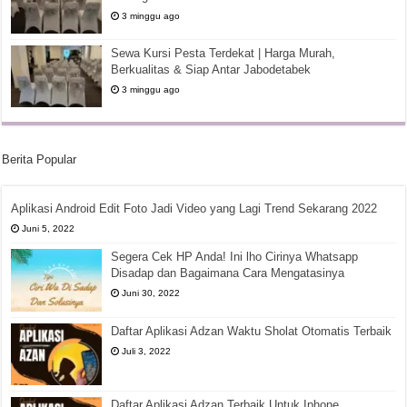
3 minggu ago
Sewa Kursi Pesta Terdekat | Harga Murah,
Berkualitas & Siap Antar Jabodetabek
3 minggu ago
Berita Popular
Aplikasi Android Edit Foto Jadi Video yang Lagi Trend Sekarang 2022
Juni 5, 2022
Segera Cek HP Anda! Ini lho Cirinya Whatsapp
Disadap dan Bagaimana Cara Mengatasinya
Juni 30, 2022
Daftar Aplikasi Adzan Waktu Sholat Otomatis Terbaik
Juli 3, 2022
Daftar Aplikasi Adzan Terbaik Untuk Iphone