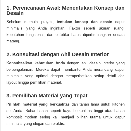
1. Perencanaan Awal: Menentukan Konsep dan
Desain
Sebelum memulai proyek,
tentukan konsep dan desain
dapur
minimalis yang Anda inginkan. Faktor seperti ukuran ruang,
kebutuhan fungsional, dan estetika harus dipertimbangkan secara
matang.
2. Konsultasi dengan Ahli Desain Interior
Konsultasikan kebutuhan Anda
dengan ahli desain interior yang
berpengalaman. Mereka dapat membantu Anda merancang dapur
minimalis yang optimal dengan memperhatikan setiap detail dari
layout hingga pemilihan material.
3. Pemilihan Material yang Tepat
Pilihlah material yang berkualitas
dan tahan lama untuk kitchen
set Anda. Bahan-bahan seperti kayu berkualitas tinggi atau bahan
komposit modern sering kali menjadi pilihan utama untuk dapur
minimalis yang elegan dan praktis.