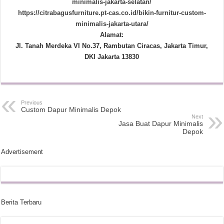
minimalis-jakarta-selatan/
https://citrabagusfurniture.pt-cas.co.id/bikin-furnitur-custom-
minimalis-jakarta-utara/
Alamat:
Jl. Tanah Merdeka VI No.37, Rambutan Ciracas, Jakarta Timur,
DKI Jakarta 13830
Previous
Custom Dapur Minimalis Depok
Next
Jasa Buat Dapur Minimalis
Depok
Advertisement
Berita Terbaru