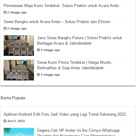
Persewaan Meja Kursi Terdekat: Solusi Praktis untuk Acara Anda
2 minggu ago
Sewa Bangku untuk Acara Anda – Solusi Praktis dan Efisien
2 minggu ago
Jasa Sewa Bangku Futura | Solusi Praktis untuk
Berbagai Acara di Jabodetabek
3 minggu ago
Sewa Kursi Pesta Terdekat | Harga Murah,
Berkualitas & Siap Antar Jabodetabek
3 minggu ago
Berita Popular
Aplikasi Android Edit Foto Jadi Video yang Lagi Trend Sekarang 2022
Juni 5, 2022
Segera Cek HP Anda! Ini lho Cirinya Whatsapp
Disadap dan Bagaimana Cara Mengatasinya