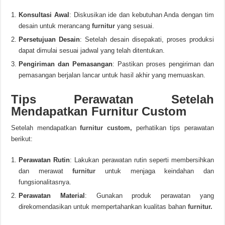
Konsultasi Awal
: Diskusikan ide dan kebutuhan Anda dengan tim
desain untuk merancang
furnitur
yang sesuai.
Persetujuan Desain
: Setelah desain disepakati, proses produksi
dapat dimulai sesuai jadwal yang telah ditentukan.
Pengiriman dan Pemasangan
: Pastikan proses pengiriman dan
pemasangan berjalan lancar untuk hasil akhir yang memuaskan.
Tips Perawatan Setelah
Mendapatkan Furnitur Custom
Setelah mendapatkan
furnitur custom,
perhatikan tips perawatan
berikut:
Perawatan Rutin
: Lakukan perawatan rutin seperti membersihkan
dan merawat
furnitur
untuk menjaga keindahan dan
fungsionalitasnya.
Perawatan Material
: Gunakan produk perawatan yang
direkomendasikan untuk mempertahankan kualitas bahan
furnitur.