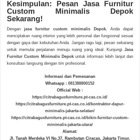
Kesimpulan: Pesan Jasa Furnitur
Custom Minimalis Depok
Sekarang!
Dengan
jasa furnitur custom minimalis Depok
, Anda dapat
menciptakan ruang interior yang lebih personal dan fungsional sesuai
dengan gaya dan kebutuhan Anda. Jangan ragu lagi, pesan sekarang
untuk memulai perjalanan menuju ruang yang ideal. Kunjungi
Jasa
Furnitur Custom Minimalis Depok
untuk informasi lebih lanjut dan
konsultasi langsung dengan tim profesional.
Informasi dan Pemesanan
Whatsapp :
081388800152
Official Web :
https://citrabagusfurniture.pt-cas.co.id/
https://citrabagusfurniture.pt-cas.co.id/kontraktor-dapur-
minimalis-jakarta-selatan/
https://citrabagusfurniture.pt-cas.co.id/bikin-furnitur-custom-
minimalis-jakarta-utara/
Alamat:
Jl. Tanah Merdeka VI No.37, Rambutan Ciracas, Jakarta Timur,