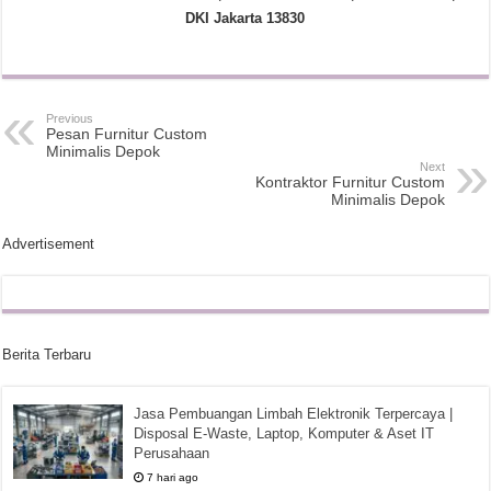
DKI Jakarta 13830
Previous
Pesan Furnitur Custom
Minimalis Depok
Next
Kontraktor Furnitur Custom
Minimalis Depok
Advertisement
Berita Terbaru
Jasa Pembuangan Limbah Elektronik Terpercaya |
Disposal E-Waste, Laptop, Komputer & Aset IT
Perusahaan
7 hari ago