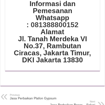
Informasi dan
Pemesanan
Whatsapp
:
081388800152
Alamat
Jl. Tanah Merdeka VI
No.37, Rambutan
Ciracas, Jakarta Timur,
DKI Jakarta 13830
Previous
Jasa Perbaikan Plafon Gypsum
Next
Jasa Perbaikan Bocor – Solusi