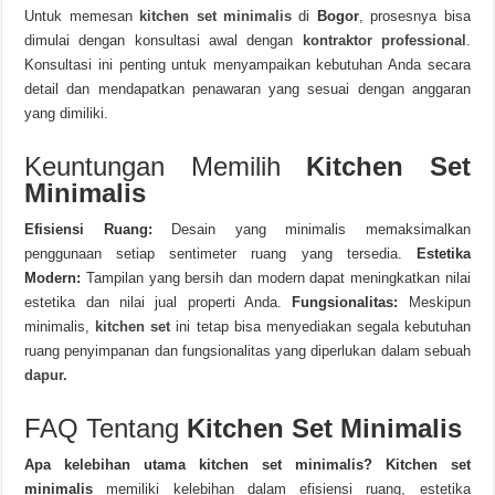
Untuk memesan
kitchen set minimalis
di
Bogor
, prosesnya bisa
dimulai dengan konsultasi awal dengan
kontraktor professional
.
Konsultasi ini penting untuk menyampaikan kebutuhan Anda secara
detail dan mendapatkan penawaran yang sesuai dengan anggaran
yang dimiliki.
Keuntungan Memilih
Kitchen Set
Minimalis
Efisiensi Ruang:
Desain yang minimalis memaksimalkan
penggunaan setiap sentimeter ruang yang tersedia.
Estetika
Modern:
Tampilan yang bersih dan modern dapat meningkatkan nilai
estetika dan nilai jual properti Anda.
Fungsionalitas:
Meskipun
minimalis,
kitchen set
ini tetap bisa menyediakan segala kebutuhan
ruang penyimpanan dan fungsionalitas yang diperlukan dalam sebuah
dapur.
FAQ Tentang
Kitchen Set Minimalis
Apa kelebihan utama kitchen set minimalis?
Kitchen set
minimalis
memiliki kelebihan dalam efisiensi ruang, estetika