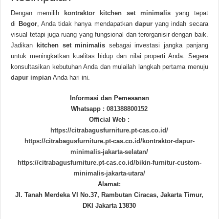
Dengan memilih
kontraktor kitchen set minimalis
yang tepat
di
Bogor
, Anda tidak hanya mendapatkan
dapur
yang indah secara
visual tetapi juga ruang yang fungsional dan terorganisir dengan baik.
Jadikan
kitchen set minimalis
sebagai investasi jangka panjang
untuk meningkatkan kualitas hidup dan nilai properti Anda. Segera
konsultasikan kebutuhan Anda dan mulailah langkah pertama menuju
dapur impian
Anda hari ini.
Informasi dan Pemesanan
Whatsapp :
081388800152
Official Web :
https://citrabagusfurniture.pt-cas.co.id/
https://citrabagusfurniture.pt-cas.co.id/kontraktor-dapur-
minimalis-jakarta-selatan/
https://citrabagusfurniture.pt-cas.co.id/bikin-furnitur-custom-
minimalis-jakarta-utara/
Alamat:
Jl. Tanah Merdeka VI No.37, Rambutan Ciracas, Jakarta Timur,
DKI Jakarta 13830