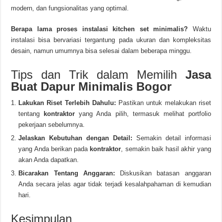
modern, dan fungsionalitas yang optimal.
Berapa lama proses instalasi kitchen set minimalis?
Waktu
instalasi bisa bervariasi tergantung pada ukuran dan kompleksitas
desain, namun umumnya bisa selesai dalam beberapa minggu.
Tips dan Trik dalam Memilih
Jasa
Buat Dapur Minimalis Bogor
Lakukan Riset Terlebih Dahulu:
Pastikan untuk melakukan riset
tentang
kontraktor
yang Anda pilih, termasuk melihat portfolio
pekerjaan sebelumnya.
Jelaskan Kebutuhan dengan Detail:
Semakin detail informasi
yang Anda berikan pada
kontraktor
, semakin baik hasil akhir yang
akan Anda dapatkan.
Bicarakan Tentang Anggaran:
Diskusikan batasan anggaran
Anda secara jelas agar tidak terjadi kesalahpahaman di kemudian
hari.
Kesimpulan