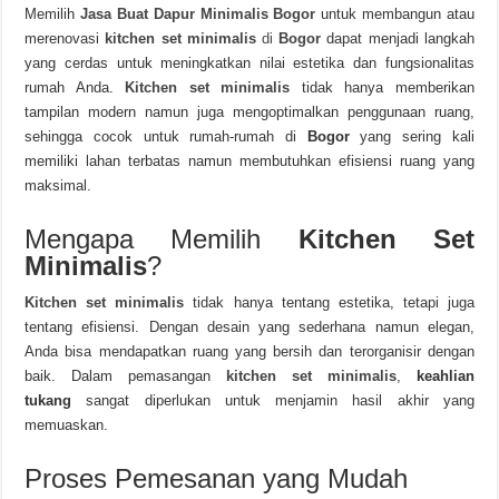
Memilih
Jasa Buat Dapur Minimalis Bogor
untuk membangun atau
merenovasi
kitchen set minimalis
di
Bogor
dapat menjadi langkah
yang cerdas untuk meningkatkan nilai estetika dan fungsionalitas
rumah Anda.
Kitchen set minimalis
tidak hanya memberikan
tampilan modern namun juga mengoptimalkan penggunaan ruang,
sehingga cocok untuk rumah-rumah di
Bogor
yang sering kali
memiliki lahan terbatas namun membutuhkan efisiensi ruang yang
maksimal.
Mengapa Memilih
Kitchen Set
Minimalis
?
Kitchen set minimalis
tidak hanya tentang estetika, tetapi juga
tentang efisiensi. Dengan desain yang sederhana namun elegan,
Anda bisa mendapatkan ruang yang bersih dan terorganisir dengan
baik. Dalam pemasangan
kitchen set minimalis
,
keahlian
tukang
sangat diperlukan untuk menjamin hasil akhir yang
memuaskan.
Proses Pemesanan yang Mudah