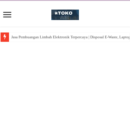
Jasa Pembuangan Limbah Elektronik Terpercaya | Disposal E-Waste, Lapto