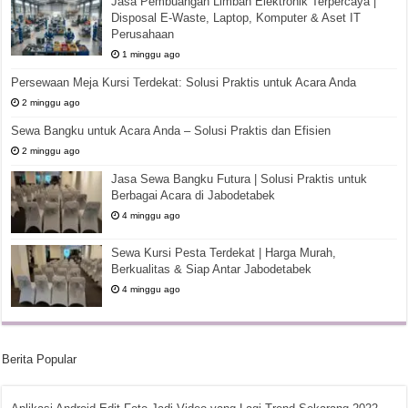
Jasa Pembuangan Limbah Elektronik Terpercaya |
Disposal E-Waste, Laptop, Komputer & Aset IT
Perusahaan
1 minggu ago
Persewaan Meja Kursi Terdekat: Solusi Praktis untuk Acara Anda
2 minggu ago
Sewa Bangku untuk Acara Anda – Solusi Praktis dan Efisien
2 minggu ago
Jasa Sewa Bangku Futura | Solusi Praktis untuk
Berbagai Acara di Jabodetabek
4 minggu ago
Sewa Kursi Pesta Terdekat | Harga Murah,
Berkualitas & Siap Antar Jabodetabek
4 minggu ago
Berita Popular