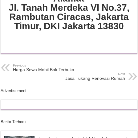
Jl. Tanah Merdeka VI No.37,
Rambutan Ciracas, Jakarta
Timur, DKI Jakarta 13830
Previous
Harga Sewa Mobil Bak Terbuka
Next
Jasa Tukang Renovasi Rumah
Advertisement
Berita Terbaru