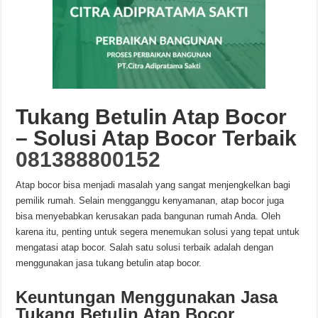
Tukang Betulin Atap Bocor
– Solusi Atap Bocor Terbaik
081388800152
Atap bocor bisa menjadi masalah yang sangat menjengkelkan bagi
pemilik rumah. Selain mengganggu kenyamanan, atap bocor juga
bisa menyebabkan kerusakan pada bangunan rumah Anda. Oleh
karena itu, penting untuk segera menemukan solusi yang tepat untuk
mengatasi atap bocor. Salah satu solusi terbaik adalah dengan
menggunakan jasa tukang betulin atap bocor.
Keuntungan Menggunakan Jasa
Tukang Betulin Atap Bocor