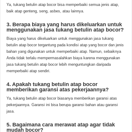
Ya, tukang betulin atap bocor bisa memperbaiki semua jenis atap,
baik atap genteng, seng, asbes, atau lainnya.
3. Berapa biaya yang harus dikeluarkan untuk
menggunakan jasa tukang betulin atap bocor?
Biaya yang harus dikeluarkan untuk menggunakan jasa tukang
betulin atap bocor tergantung pada kondisi atap yang bocor dan jenis
bahan yang digunakan untuk memperbaiki atap. Namun, sebaiknya
Anda tidak terlalu mempermasalahkan biaya karena menggunakan
jasa tukang betulin atap bocor lebih menguntungkan daripada
memperbaiki atap sendiri.
4. Apakah tukang betulin atap bocor
memberikan garansi atas pekerjaannya?
Ya, tukang betulin atap bocor biasanya memberikan garansi atas
pekerjaannya. Garansi ini bisa berupa garansi bahan atau garansi
jasa.
5. Bagaimana cara merawat atap agar tidak
mudah bocor?