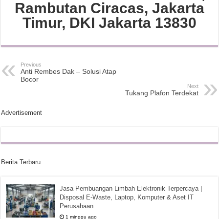
Rambutan Ciracas, Jakarta
Timur, DKI Jakarta 13830
Previous
Anti Rembes Dak – Solusi Atap
Bocor
Next
Tukang Plafon Terdekat
Advertisement
Berita Terbaru
Jasa Pembuangan Limbah Elektronik Terpercaya |
Disposal E-Waste, Laptop, Komputer & Aset IT
Perusahaan
1 minggu ago