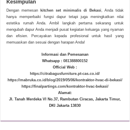
Kesimpulan
Dengan memesan
kitchen set minimalis di Bekasi
, Anda tidak
hanya memperbaiki fungsi dapur tetapi juga meningkatkan nilai
estetika rumah Anda. Ambil langkah pertama sekarang untuk
mengubah dapur Anda menjadi pusat kegiatan keluarga yang nyaman
dan efisien. Percayakan kepada profesional untuk hasil yang
memuaskan dan sesuai dengan harapan Anda!
Informasi dan Pemesanan
Whatsapp :
081388800152
Official Web :
https://citrabagusfurniture.pt-cas.co.id/
https://mabruka.co.id/blog/2019/05/06/kontraktor-hvac-di-bekasi/
https://finalpartings.com/kontraktor-hvac-bekasi/
Alamat:
Jl. Tanah Merdeka VI No.37, Rambutan Ciracas, Jakarta Timur,
DKI Jakarta 13830