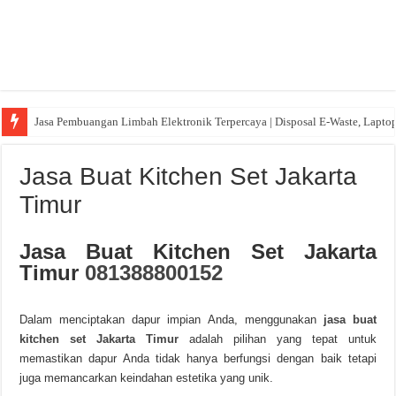
Jasa Pembuangan Limbah Elektronik Terpercaya | Disposal E-Waste, Lapto
Jasa Buat Kitchen Set Jakarta
Timur
Jasa Buat Kitchen Set Jakarta
Timu
r
081388800152
Dalam menciptakan dapur impian Anda, menggunakan
jasa buat
kitchen set Jakarta Timur
adalah pilihan yang tepat untuk
memastikan dapur Anda tidak hanya berfungsi dengan baik tetapi
juga memancarkan keindahan estetika yang unik.