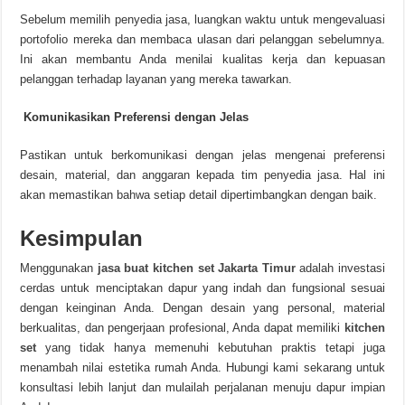
Sebelum memilih penyedia jasa, luangkan waktu untuk mengevaluasi
portofolio mereka dan membaca ulasan dari pelanggan sebelumnya.
Ini akan membantu Anda menilai kualitas kerja dan kepuasan
pelanggan terhadap layanan yang mereka tawarkan.
Komunikasikan Preferensi dengan Jelas
Pastikan untuk berkomunikasi dengan jelas mengenai preferensi
desain, material, dan anggaran kepada tim penyedia jasa. Hal ini
akan memastikan bahwa setiap detail dipertimbangkan dengan baik.
Kesimpulan
Menggunakan
jasa buat kitchen set Jakarta Timur
adalah investasi
cerdas untuk menciptakan dapur yang indah dan fungsional sesuai
dengan keinginan Anda. Dengan desain yang personal, material
berkualitas, dan pengerjaan profesional, Anda dapat memiliki
kitchen
set
yang tidak hanya memenuhi kebutuhan praktis tetapi juga
menambah nilai estetika rumah Anda. Hubungi kami sekarang untuk
konsultasi lebih lanjut dan mulailah perjalanan menuju dapur impian