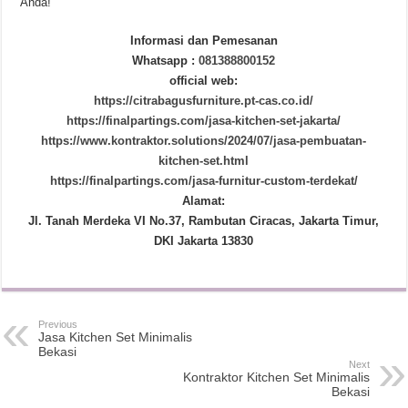
Anda!
Informasi dan Pemesanan
Whatsapp :
081388800152
official web:
https://citrabagusfurniture.pt-cas.co.id/
https://finalpartings.com/jasa-kitchen-set-jakarta/
https://www.kontraktor.solutions/2024/07/jasa-pembuatan-
kitchen-set.html
https://finalpartings.com/jasa-furnitur-custom-terdekat/
Alamat:
Jl. Tanah Merdeka VI No.37, Rambutan Ciracas, Jakarta Timur,
DKI Jakarta 13830
Previous
Jasa Kitchen Set Minimalis
Bekasi
Next
Kontraktor Kitchen Set Minimalis
Bekasi