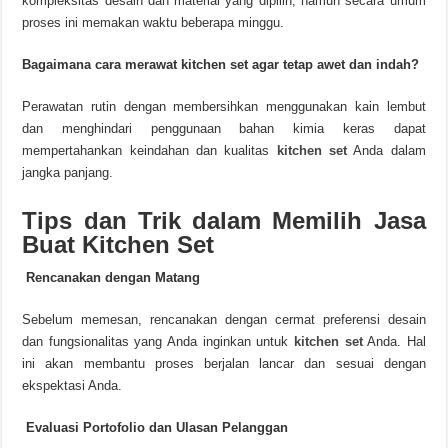
kompleksitas desain dan material yang dipilih, namun secara umum
proses ini memakan waktu beberapa minggu.
Bagaimana cara merawat kitchen set agar tetap awet dan indah?
Perawatan rutin dengan membersihkan menggunakan kain lembut
dan menghindari penggunaan bahan kimia keras dapat
mempertahankan keindahan dan kualitas
kitchen set
Anda dalam
jangka panjang.
Tips dan Trik dalam Memilih Jasa
Buat Kitchen Set
Rencanakan dengan Matang
Sebelum memesan, rencanakan dengan cermat preferensi desain
dan fungsionalitas yang Anda inginkan untuk
kitchen set
Anda. Hal
ini akan membantu proses berjalan lancar dan sesuai dengan
ekspektasi Anda.
Evaluasi Portofolio dan Ulasan Pelanggan