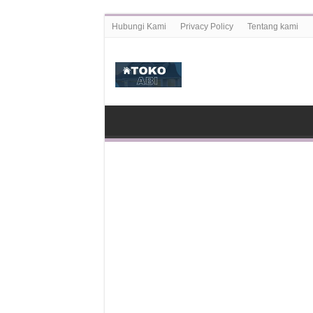
Hubungi Kami
Privacy Policy
Tentang kami