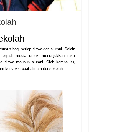
kolah
ekolah
usus bagi setiap siswa dan alumni. Selain
 menjadi media untuk menunjukkan rasa
a siswa maupun alumni. Oleh karena itu,
lam konveksi buat almamater sekolah.