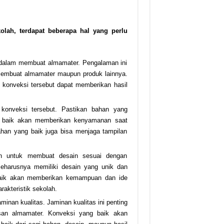
lah, terdapat beberapa hal yang perlu
 dalam membuat almamater. Pengalaman ini
am membuat almamater maupun produk lainnya.
konveksi tersebut dapat memberikan hasil
 konveksi tersebut. Pastikan bahan yang
g baik akan memberikan kenyamanan saat
bahan yang baik juga bisa menjaga tampilan
uan untuk membuat desain sesuai dengan
seharusnya memiliki desain yang unik dan
g baik akan memberikan kemampuan dan ide
akteristik sekolah.
nan kualitas. Jaminan kualitas ini penting
n almamater. Konveksi yang baik akan