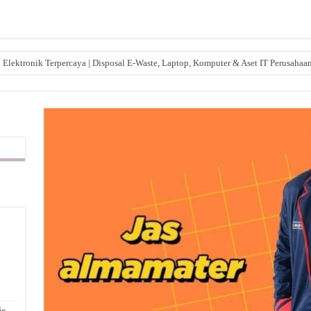
lektronik Terpercaya | Disposal E-Waste, Laptop, Komputer & Aset IT Perusahaa
,