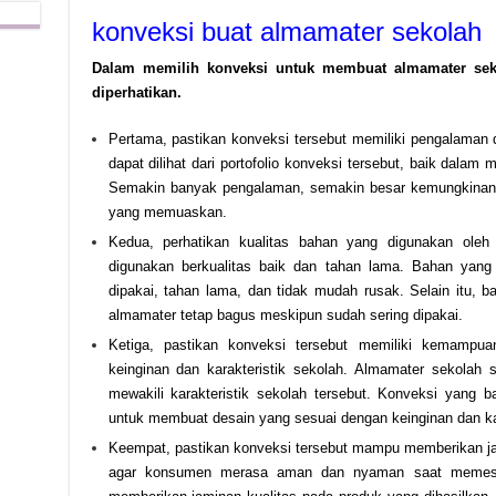
konveksi buat almamater sekolah
Dalam memilih konveksi untuk membuat almamater seko
diperhatikan.
Pertama, pastikan konveksi tersebut memiliki pengalaman
dapat dilihat dari portofolio konveksi tersebut, baik dal
Semakin banyak pengalaman, semakin besar kemungkinan 
yang memuaskan.
Kedua, perhatikan kualitas bahan yang digunakan oleh
digunakan berkualitas baik dan tahan lama. Bahan yan
dipakai, tahan lama, dan tidak mudah rusak. Selain itu, 
almamater tetap bagus meskipun sudah sering dipakai.
Ketiga, pastikan konveksi tersebut memiliki kemamp
keinginan dan karakteristik sekolah. Almamater sekolah 
mewakili karakteristik sekolah tersebut. Konveksi yan
untuk membuat desain yang sesuai dengan keinginan dan kar
Keempat, pastikan konveksi tersebut mampu memberikan jami
agar konsumen merasa aman dan nyaman saat memesa