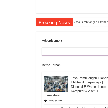
Breaking News
Jasa Pembuangan Limbah E
Advertisement
Berita Terbaru
Jasa Pembuangan Limbah
Elektronik Terpercaya |
Disposal E-Waste, Laptop
Komputer & Aset IT
Perusahaan
1 minggu ago