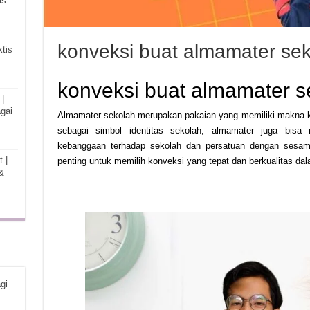
is
konveksi buat almamater se
tis
konveksi buat almamater s
|
gai
Almamater sekolah merupakan pakaian yang memiliki makna kh
sebagai simbol identitas sekolah, almamater juga bisa
kebanggaan terhadap sekolah dan persatuan dengan sesam
 |
penting untuk memilih konveksi yang tepat dan berkualitas da
&
gi