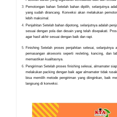
Pemotongan bahan Setelah bahan dipilih, selanjutnya ad
yang sudah dirancang. Konveksi akan melakukan pemotong
lebih maksimal.
Penjahitan Setelah bahan dipotong, selanjutnya adalah pen
sesuai dengan pola dan desain yang telah disepakati. Pros
agar hasil akhir sesuai dengan baik dan rapi.
Finishing Setelah proses penjahitan selesai, selanjutnya a
pemasangan aksesoris seperti resleting, kancing, dan lab
memastikan kualitasnya.
Pengiriman Setelah proses finishing selesai, almamater si
melakukan packing dengan baik agar almamater tidak rusak 
bisa memilih metode pengiriman yang diinginkan, baik me
langsung di konveksi.