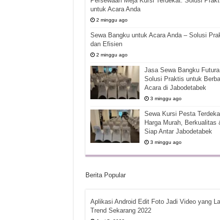
Persewaan Meja Kursi Terdekat: Solusi Prakt
untuk Acara Anda
2 minggu ago
Sewa Bangku untuk Acara Anda – Solusi Prak
dan Efisien
2 minggu ago
Jasa Sewa Bangku Futura 
Solusi Praktis untuk Berba
Acara di Jabodetabek
3 minggu ago
Sewa Kursi Pesta Terdekat
Harga Murah, Berkualitas 
Siap Antar Jabodetabek
3 minggu ago
Berita Popular
Aplikasi Android Edit Foto Jadi Video yang La
Trend Sekarang 2022