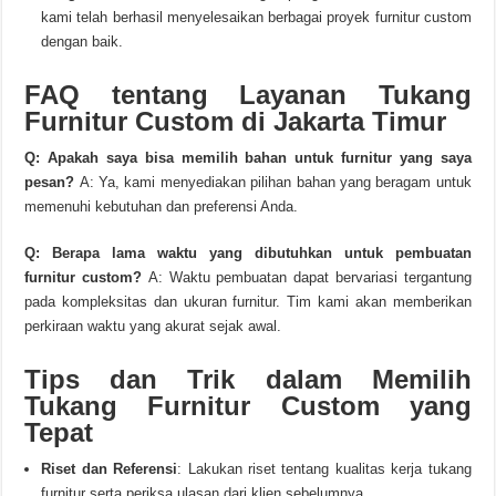
kami telah berhasil menyelesaikan berbagai proyek furnitur custom
dengan baik.
FAQ tentang Layanan Tukang
Furnitur Custom di Jakarta Timur
Q: Apakah saya bisa memilih bahan untuk furnitur yang saya
pesan?
A: Ya, kami menyediakan pilihan bahan yang beragam untuk
memenuhi kebutuhan dan preferensi Anda.
Q: Berapa lama waktu yang dibutuhkan untuk pembuatan
furnitur custom?
A: Waktu pembuatan dapat bervariasi tergantung
pada kompleksitas dan ukuran furnitur. Tim kami akan memberikan
perkiraan waktu yang akurat sejak awal.
Tips dan Trik dalam Memilih
Tukang Furnitur Custom yang
Tepat
Riset dan Referensi
: Lakukan riset tentang kualitas kerja tukang
furnitur serta periksa ulasan dari klien sebelumnya.