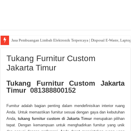
Jasa Pembuangan Limbah Elektronik Terpercaya | Disposal E-Waste, Lapto
Tukang Furnitur Custom
Jakarta Timur
Tukang Furnitur Custom Jakarta
Timur
081388800152
Furnitur adalah bagian penting dalam mendefinisikan interior ruang
Anda. Untuk memastikan furnitur sesuai dengan gaya dan kebutuhan
Anda,
tukang furnitur custom di Jakarta Timur
merupakan pilihan
tepat. Dengan kemampuan untuk menghadirkan furnitur yang unik