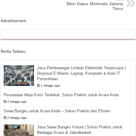
Bikin Dapur Minimalis Jakarta
Timur
Advertisement
Berita Terbaru
Jasa Pembuangan Limbah Elektronik Terpercaya |
Disposal E-Waste, Laptop, Komputer & Aset IT
Perusahaan
1 minggu ago
Persewaan Meja Kursi Terdekat: Solusi Praktis untuk Acara Anda
2 minggu ago
Sewa Bangku untuk Acara Anda – Solusi Praktis dan Efisien
2 minggu ago
Jasa Sewa Bangku Futura | Solusi Praktis untuk
Berbagai Acara di Jabodetabek