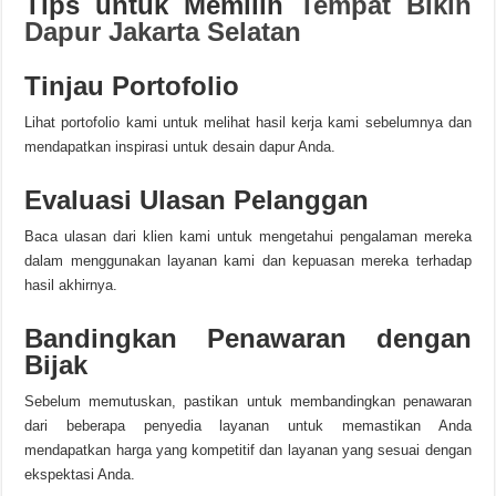
Tips untuk Memilih
Tempat Bikin
Dapur Jakarta Selatan
Tinjau Portofolio
Lihat portofolio kami untuk melihat hasil kerja kami sebelumnya dan
mendapatkan inspirasi untuk desain dapur Anda.
Evaluasi Ulasan Pelanggan
Baca ulasan dari klien kami untuk mengetahui pengalaman mereka
dalam menggunakan layanan kami dan kepuasan mereka terhadap
hasil akhirnya.
Bandingkan Penawaran dengan
Bijak
Sebelum memutuskan, pastikan untuk membandingkan penawaran
dari beberapa penyedia layanan untuk memastikan Anda
mendapatkan harga yang kompetitif dan layanan yang sesuai dengan
ekspektasi Anda.