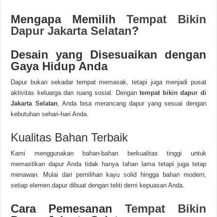
Mengapa Memilih
Tempat Bikin
Dapur Jakarta Selatan
?
Desain yang Disesuaikan dengan
Gaya Hidup Anda
Dapur bukan sekadar tempat memasak, tetapi juga menjadi pusat
aktivitas keluarga dan ruang sosial. Dengan
tempat bikin dapur di
Jakarta Selatan
,
Anda bisa merancang dapur yang sesuai dengan
kebutuhan sehari-hari Anda.
Kualitas Bahan Terbaik
Kami menggunakan bahan-bahan berkualitas tinggi untuk
memastikan dapur Anda tidak hanya tahan lama tetapi juga tetap
menawan. Mulai dari pemilihan kayu solid hingga bahan modern,
setiap elemen dapur dibuat dengan teliti demi kepuasan Anda.
Cara Pemesanan
Tempat Bikin