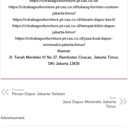
https://citrabagusfurniture.pt-cas.co.id/
https://citrabagusfurniture.pt-cas.co.id/tukang-furnitur-custom-
jakarta-timur/
https://citrabagusfurniture.pt-cas.co.id/desain-dapur-kecil/
https://citrabagusfurniture.pt-cas.co.id/tempat-bikin-dapur-
jakarta-timur/
https://citrabagusfurniture.pt-cas.co.id/jasa-buat-dapur-
minimalis-jakarta-timur/
Alamat:
Jl. Tanah Merdeka VI No.37, Rambutan Ciracas, Jakarta Timur,
DKI Jakarta 13830
Previous
Pesan Dapur Jakarta Selatan
Next
Jasa Dapur Minimalis Jakarta
Timur
Advertisement