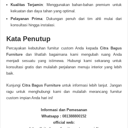
Kualitas Terjamin
: Menggunakan bahan-bahan premium untuk
kekuatan dan daya tahan yang optimal.
Pelayanan Prima
: Dukungan penuh dari tim ahli mulai dari
konsultasi hingga instalasi.
Kata Penutup
Percayakan kebutuhan furnitur custom Anda kepada
Citra Bagus
Furniture
dan lihatlah bagaimana kami mengubah ruang Anda
menjadi sesuatu yang istimewa. Hubungi kami sekarang untuk
konsultasi gratis dan mulailah perjalanan menuju interior yang lebih
baik.
Kunjungi
Citra Bagus Furniture
untuk informasi lebih lanjut. Jangan
ragu untuk menghubungi kami dan mulailah merancang furnitur
custom impian Anda hari ini!
Informasi dan Pemesanan
Whatsapp :
081388800152
official web: