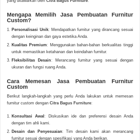
yang ditawarkan oleh
Citra Bagus Furniture
.
Mengapa Memilih Jasa Pembuatan Furnitur
Custom?
Personalisasi Unik
: Mendapatkan furnitur yang dirancang sesuai
dengan keinginan dan gaya estetika Anda.
Kualitas Premium
: Menggunakan bahan-bahan berkualitas tinggi
untuk memastikan ketahanan dan keindahan furnitur.
Fleksibilitas Desain
: Merancang furnitur yang sesuai dengan
ukuran dan fungsi ruang Anda.
Cara Memesan Jasa Pembuatan Furnitur
Custom
Berikut langkah-langkah yang perlu Anda lakukan untuk memesan
furnitur custom dengan
Citra Bagus Furniture
:
Konsultasi Awal
: Diskusikan ide dan preferensi desain Anda
dengan tim ahli kami.
Desain dan Penyesuaian
: Tim desain kami akan merancang
furnitur sesuai dengan spesifikasi yang Anda berikan.