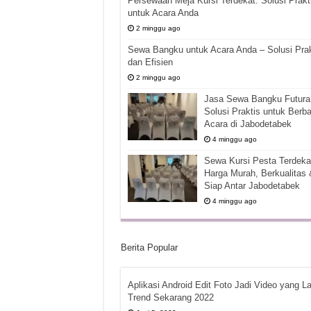
Persewaan Meja Kursi Terdekat: Solusi Prakt
untuk Acara Anda
2 minggu ago
Sewa Bangku untuk Acara Anda – Solusi Prak
dan Efisien
2 minggu ago
Jasa Sewa Bangku Futura 
Solusi Praktis untuk Berba
Acara di Jabodetabek
4 minggu ago
Sewa Kursi Pesta Terdekat
Harga Murah, Berkualitas 
Siap Antar Jabodetabek
4 minggu ago
Berita Popular
Aplikasi Android Edit Foto Jadi Video yang La
Trend Sekarang 2022