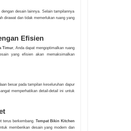
 dengan desain lainnya. Selain tampilannya
ah dirawat dan tidak memerlukan ruang yang
ngan Efisien
a Timur
, Anda dapat mengoptimalkan ruang
 Desain yang efisien akan memaksimalkan
daan besar pada tampilan keseluruhan dapur
angat memperhatikan detail-detail ini untuk
et
et terus berkembang.
Tempat Bikin Kitchen
 untuk memberikan desain yang modern dan