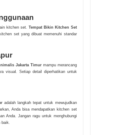
nggunaan
in kitchen set.
Tempat Bikin Kitchen Set
itchen set yang dibuat memenuhi standar
apur
nimalis Jakarta Timur
mampu merancang
a visual. Setiap detail diperhatikan untuk
ur
adalah langkah tepat untuk mewujudkan
arkan, Anda bisa mendapatkan kitchen set
inan Anda. Jangan ragu untuk menghubungi
 baik.