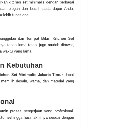
an kitchen set minimalis dengan berbagai
san elegan dan bersih pada dapur Anda,
lebih fungsional.
keunggulan dari
Tempat Bikin Kitchen Set
nya tahan lama tetapi juga mudah dirawat,
ka waktu yang lama.
an Kebutuhan
tchen Set Minimalis Jakarta Timur
dapat
memilih desain, warna, dan material yang
ional
min proses pengerjaan yang profesional.
ktu, sehingga hasil akhirnya sesuai dengan