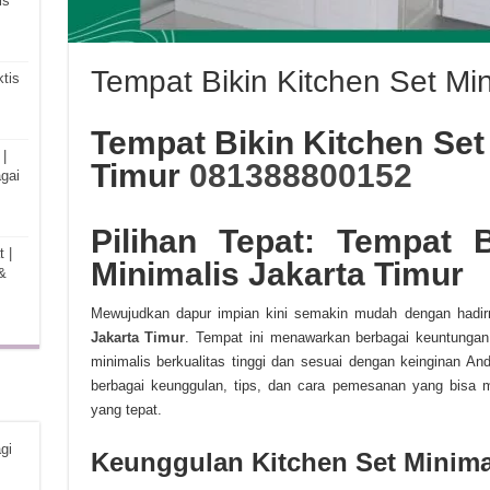
is
Tempat Bikin Kitchen Set Min
tis
Tempat Bikin Kitchen Set
|
Timur
081388800152
gai
Pilihan Tepat: Tempat 
 |
Minimalis Jakarta Timur
&
Mewujudkan dapur impian kini semakin mudah dengan hadi
Jakarta Timur
. Tempat ini menawarkan berbagai keuntungan
minimalis berkualitas tinggi dan sesuai dengan keinginan A
berbagai keunggulan, tips, dan cara pemesanan yang bisa 
yang tepat.
gi
Keunggulan Kitchen Set Minima