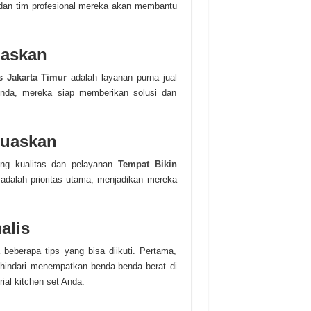
 dan tim profesional mereka akan membantu
uaskan
s Jakarta Timur
adalah layanan purna jual
nda, mereka siap memberikan solusi dan
muaskan
ang kualitas dan pelayanan
Tempat Bikin
adalah prioritas utama, menjadikan mereka
alis
beberapa tips yang bisa diikuti. Pertama,
, hindari menempatkan benda-benda berat di
al kitchen set Anda.