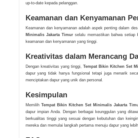
up-to-date kepada pelanggan.
Keamanan dan Kenyamanan Pe
Keamanan dan kenyamanan adalah aspek penting dalam desa
Minimalis Jakarta Timur
selalu memastikan bahwa setiap k
keamanan dan kenyamanan yang tinggi.
Kreativitas dalam Merancang D
Dengan kreativitas yang tinggi,
Tempat Bikin Kitchen Set Mi
dapur yang tidak hanya fungsional tetapi juga menarik secar
menciptakan dapur yang unik dan personal.
Kesimpulan
Memilih
Tempat Bikin Kitchen Set Minimalis Jakarta Tim
dapur impian Anda. Dengan berbagai keunggulan yang ditaw
berkualitas tinggi yang sesuai dengan kebutuhan dan keing
mereka dan memulai langkah pertama menuju dapur yang lebih