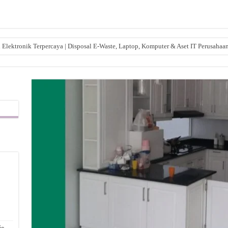
lektronik Terpercaya | Disposal E-Waste, Laptop, Komputer & Aset IT Perusahaa
,