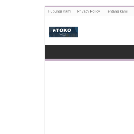
Hubungi Kami
Privacy Policy
Tentang kami