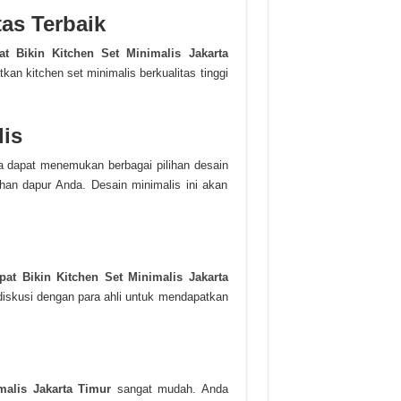
as Terbaik
t Bikin Kitchen Set Minimalis Jakarta
n kitchen set minimalis berkualitas tinggi
lis
a dapat menemukan berbagai pilihan desain
han dapur Anda. Desain minimalis ini akan
pat Bikin Kitchen Set Minimalis Jakarta
diskusi dengan para ahli untuk mendapatkan
malis Jakarta Timur
sangat mudah. Anda