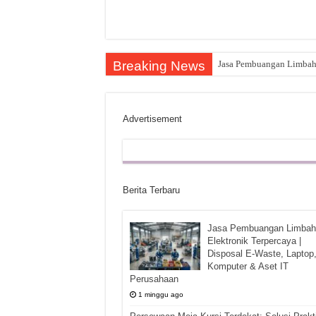
Breaking News
Jasa Pembuangan Limbah E
Advertisement
Berita Terbaru
Jasa Pembuangan Limbah
Elektronik Terpercaya |
Disposal E-Waste, Laptop
Komputer & Aset IT
Perusahaan
1 minggu ago