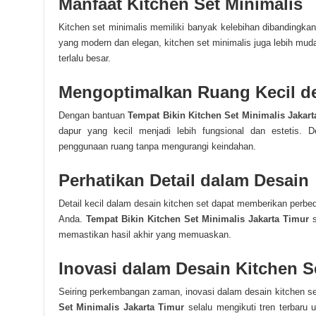
Manfaat Kitchen Set Minimalis
Kitchen set minimalis memiliki banyak kelebihan dibandingkan
yang modern dan elegan, kitchen set minimalis juga lebih mud
terlalu besar.
Mengoptimalkan Ruang Kecil de
Dengan bantuan
Tempat Bikin Kitchen Set Minimalis Jakart
dapur yang kecil menjadi lebih fungsional dan estetis.
penggunaan ruang tanpa mengurangi keindahan.
Perhatikan Detail dalam Desain
Detail kecil dalam desain kitchen set dapat memberikan perbe
Anda.
Tempat Bikin Kitchen Set Minimalis Jakarta Timur
s
memastikan hasil akhir yang memuaskan.
Inovasi dalam Desain Kitchen S
Seiring perkembangan zaman, inovasi dalam desain kitchen s
Set Minimalis Jakarta Timur
selalu mengikuti tren terbaru