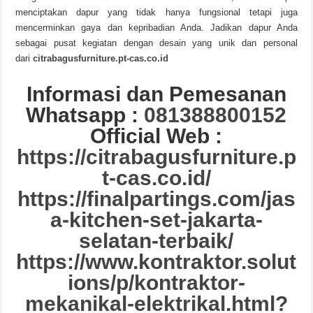
menciptakan dapur yang tidak hanya fungsional tetapi juga
mencerminkan gaya dan kepribadian Anda. Jadikan dapur Anda
sebagai pusat kegiatan dengan desain yang unik dan personal
dari
citrabagusfurniture.pt-cas.co.id
Informasi dan Pemesanan
Whatsapp :
081388800152
Official Web :
https://citrabagusfurniture.p
t-cas.co.id/
https://finalpartings.com/jas
a-kitchen-set-jakarta-
selatan-terbaik/
https://www.kontraktor.solut
ions/p/kontraktor-
mekanikal-elektrikal.html?