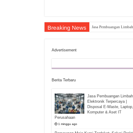
Breaking News
Jasa Pembuangan Limbah E
Advertisement
Berita Terbaru
Jasa Pembuangan Limbah
Elektronik Terpercaya |
Disposal E-Waste, Laptop
Komputer & Aset IT
Perusahaan
1 minggu ago