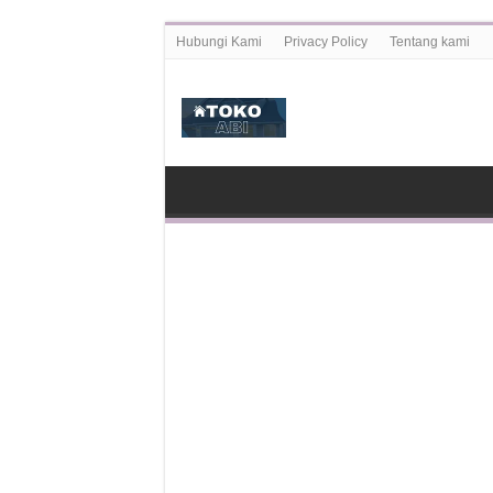
Hubungi Kami
Privacy Policy
Tentang kami