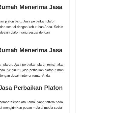
 Rumah Menerima Jasa
n plafon baru. Jasa perbaikan plafon
 dan sesuai dengan kebutuhan Anda. Selain
 desain plafon yang sesuai dengan
 Rumah Menerima Jasa
n plafon. Jasa perbaikan plafon rumah akan
a. Selain itu, jasa perbaikan plafon rumah
engan desain interior rumah Anda.
asa Perbaikan Plafon
omor telepon atau email yang tertera pada
pat mengirimkan pesan melalui media sosial