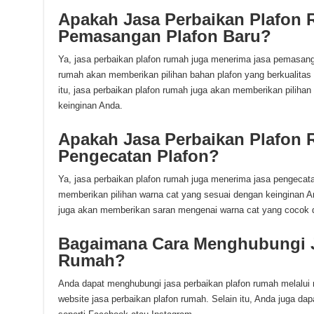
Apakah Jasa Perbaikan Plafon
Pemasangan Plafon Baru?
Ya, jasa perbaikan plafon rumah juga menerima jasa pemasanga
rumah akan memberikan pilihan bahan plafon yang berkualitas
itu, jasa perbaikan plafon rumah juga akan memberikan pilihan
keinginan Anda.
Apakah Jasa Perbaikan Plafon
Pengecatan Plafon?
Ya, jasa perbaikan plafon rumah juga menerima jasa pengecata
memberikan pilihan warna cat yang sesuai dengan keinginan And
juga akan memberikan saran mengenai warna cat yang cocok d
Bagaimana Cara Menghubungi J
Rumah?
Anda dapat menghubungi jasa perbaikan plafon rumah melalui n
website jasa perbaikan plafon rumah. Selain itu, Anda juga da