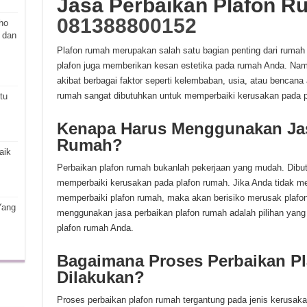
Jasa Perbaikan Plafon R
081388800152
ho
 dan
Plafon rumah merupakan salah satu bagian penting dari rumah A
plafon juga memberikan kesan estetika pada rumah Anda. Nam
akibat berbagai faktor seperti kelembaban, usia, atau bencana 
rumah sangat dibutuhkan untuk memperbaiki kerusakan pada p
tu
Kenapa Harus Menggunakan Jas
Rumah?
aik
Perbaikan plafon rumah bukanlah pekerjaan yang mudah. Dibu
memperbaiki kerusakan pada plafon rumah. Jika Anda tidak me
memperbaiki plafon rumah, maka akan berisiko merusak plafon 
Yang
menggunakan jasa perbaikan plafon rumah adalah pilihan yang
plafon rumah Anda.
Bagaimana Proses Perbaikan P
Dilakukan?
Proses perbaikan plafon rumah tergantung pada jenis kerusaka