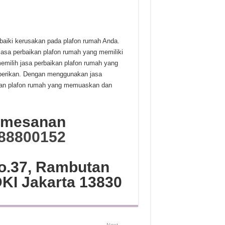
baiki kerusakan pada plafon rumah Anda.
jasa perbaikan plafon rumah yang memiliki
memilih jasa perbaikan plafon rumah yang
iberikan. Dengan menggunakan jasa
ikan plafon rumah yang memuaskan dan
Pemesanan
88800152
No.37, Rambutan
DKI Jakarta 13830