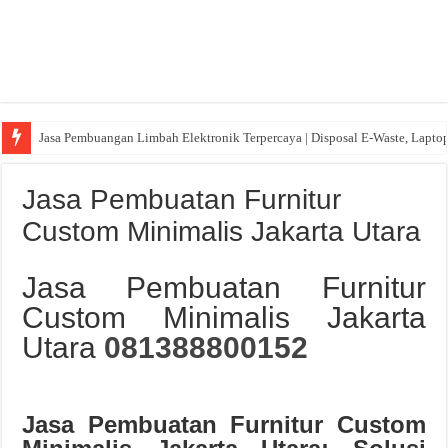
Jasa Pembuangan Limbah Elektronik Terpercaya | Disposal E-Waste, Lapto
Jasa Pembuatan Furnitur
Custom Minimalis Jakarta Utara
Jasa Pembuatan Furnitur
Custom Minimalis Jakarta
Utara
081388800152
Jasa Pembuatan Furnitur Custom