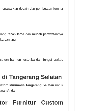
menawarkan desain dan pembuatan furnitur
ya yang tahan lama dan mudah perawatannya
ka panjang.
tikan harmoni estetika dan fungsi praktis
di Tangerang Selatan
Custom Minimalis Tangerang Selatan
untuk
garan Anda.
tor Furnitur Custom