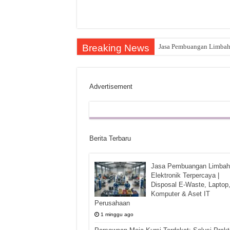
Breaking News
Jasa Pembuangan Limbah E
Advertisement
Berita Terbaru
Jasa Pembuangan Limbah
Elektronik Terpercaya |
Disposal E-Waste, Laptop
Komputer & Aset IT
Perusahaan
1 minggu ago