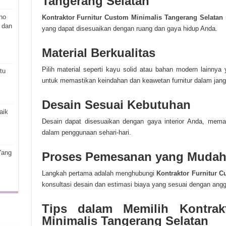
Tangerang Selatan
ho
Kontraktor Furnitur Custom Minimalis Tangerang Selatan
 dan
yang dapat disesuaikan dengan ruang dan gaya hidup Anda.
Material Berkualitas
Pilih material seperti kayu solid atau bahan modern lainn
tu
untuk memastikan keindahan dan keawetan furnitur dalam jang
Desain Sesuai Kebutuhan
aik
Desain dapat disesuaikan dengan gaya interior Anda, memas
dalam penggunaan sehari-hari.
Yang
Proses Pemesanan yang Mudah 
Langkah pertama adalah menghubungi
Kontraktor Furnitur 
konsultasi desain dan estimasi biaya yang sesuai dengan ang
Tips dalam Memilih Kontrak
Minimalis Tangerang Selatan