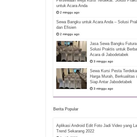
Persewaan Meja Kursi Terdekat: Solusi Prakt
untuk Acara Anda
2 minggu ago
Sewa Bangku untuk Acara Anda – Solusi Prak
dan Efisien
2 minggu ago
Jasa Sewa Bangku Futura 
Solusi Praktis untuk Berba
Acara di Jabodetabek
3 minggu ago
Sewa Kursi Pesta Terdekat
Harga Murah, Berkualitas 
Siap Antar Jabodetabek
3 minggu ago
Berita Popular
Aplikasi Android Edit Foto Jadi Video yang La
Trend Sekarang 2022