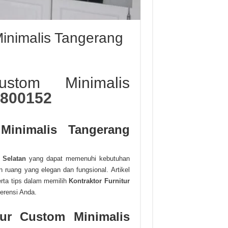
Minimalis Tangerang
ustom Minimalis
800152
Minimalis Tangerang
 Selatan
yang dapat memenuhi kebutuhan
 ruang yang elegan dan fungsional. Artikel
rta tips dalam memilih
Kontraktor Furnitur
erensi Anda.
tur Custom Minimalis