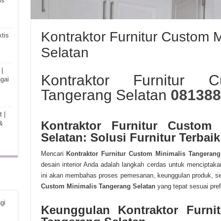
is
Kontraktor Furnitur Custom 
tis
Selatan
|
Kontraktor Furnitur C
gai
Tangerang Selatan
081388
 |
Kontraktor Furnitur Custom 
&
Selatan: Solusi Furnitur Terbaik
Mencari
Kontraktor Furnitur Custom Minimalis Tangerang
desain interior Anda adalah langkah cerdas untuk menciptakan
ini akan membahas proses pemesanan, keunggulan produk, se
Custom Minimalis Tangerang Selatan
yang tepat sesuai pref
gi
Keunggulan Kontraktor Furni