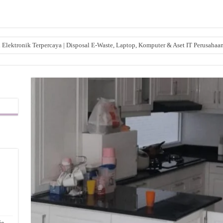
lektronik Terpercaya | Disposal E-Waste, Laptop, Komputer & Aset IT Perusahaa
,