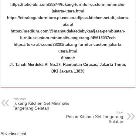
https://toko-abi.com/28244/tukang-furnitur-custom-minimalis-
jakarta-utara.html
https://citrabagusfurniture.pt-cas.co.id/jasa-kitchen-set-di-jakarta-
utara/
https://medium.com/@manyudakaedebykaa/jasa-pembuatan-
furnitur-custom-minimalis-tangerang-fd5613037ceb
https://toko-abi.com/28201/tukang-furnitur-custom-jakarta-
utara.html
Alamat:
Jl. Tanah Merdeka VI No.37, Rambutan Ciracas, Jakarta Timur,
DKI Jakarta 13830
Previous
Tukang Kitchen Set Minimalis
Tangerang Selatan
Next
Pesan Kitchen Set Tangerang
Selatan
Advertisement