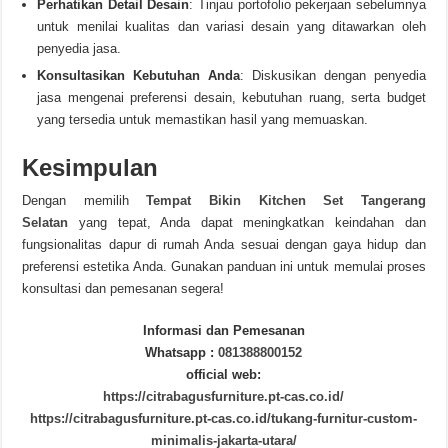
Perhatikan Detail Desain
: Tinjau portofolio pekerjaan sebelumnya
untuk menilai kualitas dan variasi desain yang ditawarkan oleh
penyedia jasa.
Konsultasikan Kebutuhan Anda
: Diskusikan dengan penyedia
jasa mengenai preferensi desain, kebutuhan ruang, serta budget
yang tersedia untuk memastikan hasil yang memuaskan.
Kesimpulan
Dengan memilih
Tempat Bikin Kitchen Set Tangerang
Selatan
yang tepat, Anda dapat meningkatkan keindahan dan
fungsionalitas dapur di rumah Anda sesuai dengan gaya hidup dan
preferensi estetika Anda. Gunakan panduan ini untuk memulai proses
konsultasi dan pemesanan segera!
Informasi dan Pemesanan
Whatsapp :
081388800152
official web:
https://citrabagusfurniture.pt-cas.co.id/
https://citrabagusfurniture.pt-cas.co.id/tukang-furnitur-custom-
minimalis-jakarta-utara/