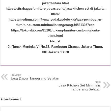
jakarta-utara.html
https://citrabagusfurniture.pt-cas.co.id/jasa-kitchen-set-di-jakarta-
utara/
https://medium.com/@manyudakaedebykaa/jasa-pembuatan-
furnitur-custom-minimalis-tangerang-fd5613037ceb
https://toko-abi.com/28201/tukang-furnitur-custom-jakarta-
utara.html
Alamat:
Jl. Tanah Merdeka VI No.37, Rambutan Ciracas, Jakarta Timur,
DKI Jakarta 13830
Previous
Jasa Dapur Tangerang Selatan
Next
Jasa Kitchen Set Minimalis
Tangerang Selatan
Advertisement