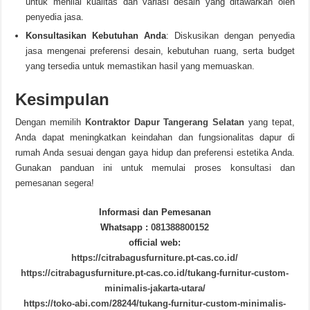
untuk menilai kualitas dan variasi desain yang ditawarkan oleh
penyedia jasa.
Konsultasikan Kebutuhan Anda
: Diskusikan dengan penyedia
jasa mengenai preferensi desain, kebutuhan ruang, serta budget
yang tersedia untuk memastikan hasil yang memuaskan.
Kesimpulan
Dengan memilih
Kontraktor Dapur Tangerang Selatan
yang tepat,
Anda dapat meningkatkan keindahan dan fungsionalitas dapur di
rumah Anda sesuai dengan gaya hidup dan preferensi estetika Anda.
Gunakan panduan ini untuk memulai proses konsultasi dan
pemesanan segera!
Informasi dan Pemesanan
Whatsapp :
081388800152
official web:
https://citrabagusfurniture.pt-cas.co.id/
https://citrabagusfurniture.pt-cas.co.id/tukang-furnitur-custom-
minimalis-jakarta-utara/
https://toko-abi.com/28244/tukang-furnitur-custom-minimalis-