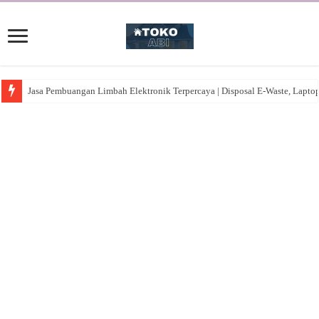
Jasa Pembuangan Limbah Elektronik Terpercaya | Disposal E-Waste, Lapto