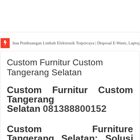
Jasa Pembuangan Limbah Elektronik Terpercaya | Disposal E-Waste, Lapto
Custom Furnitur Custom
Tangerang Selatan
Custom Furnitur Custom
Tangerang
Selatan
081388800152
Custom Furniture
Tangerang Selatan: Solusi