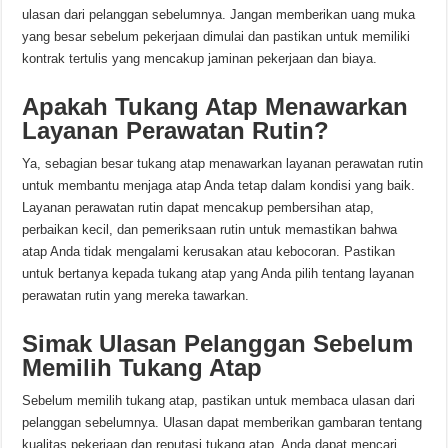
ulasan dari pelanggan sebelumnya. Jangan memberikan uang muka
yang besar sebelum pekerjaan dimulai dan pastikan untuk memiliki
kontrak tertulis yang mencakup jaminan pekerjaan dan biaya.
Apakah Tukang Atap Menawarkan
Layanan Perawatan Rutin?
Ya, sebagian besar tukang atap menawarkan layanan perawatan rutin
untuk membantu menjaga atap Anda tetap dalam kondisi yang baik.
Layanan perawatan rutin dapat mencakup pembersihan atap,
perbaikan kecil, dan pemeriksaan rutin untuk memastikan bahwa
atap Anda tidak mengalami kerusakan atau kebocoran. Pastikan
untuk bertanya kepada tukang atap yang Anda pilih tentang layanan
perawatan rutin yang mereka tawarkan.
Simak Ulasan Pelanggan Sebelum
Memilih Tukang Atap
Sebelum memilih tukang atap, pastikan untuk membaca ulasan dari
pelanggan sebelumnya. Ulasan dapat memberikan gambaran tentang
kualitas pekerjaan dan reputasi tukang atap. Anda dapat mencari