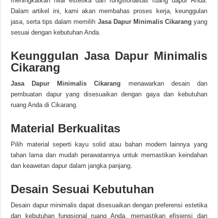
meningkatkan nilai estetika dan fungsionalitas ruang dapur Anda.
Dalam artikel ini, kami akan membahas proses kerja, keunggulan
jasa, serta tips dalam memilih
Jasa Dapur Minimalis Cikarang
yang
sesuai dengan kebutuhan Anda.
Keunggulan Jasa Dapur Minimalis
Cikarang
Jasa Dapur Minimalis Cikarang
menawarkan desain dan
pembuatan dapur yang disesuaikan dengan gaya dan kebutuhan
ruang Anda di Cikarang.
Material Berkualitas
Pilih material seperti kayu solid atau bahan modern lainnya yang
tahan lama dan mudah perawatannya untuk memastikan keindahan
dan keawetan dapur dalam jangka panjang.
Desain Sesuai Kebutuhan
Desain dapur minimalis dapat disesuaikan dengan preferensi estetika
dan kebutuhan fungsional ruang Anda, memastikan efisiensi dan