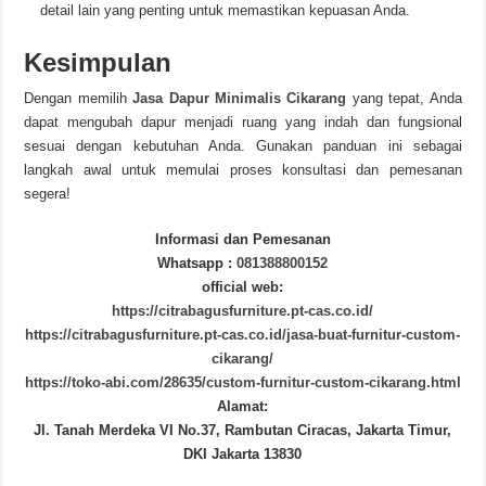
detail lain yang penting untuk memastikan kepuasan Anda.
Kesimpulan
Dengan memilih
Jasa Dapur Minimalis Cikarang
yang tepat, Anda
dapat mengubah dapur menjadi ruang yang indah dan fungsional
sesuai dengan kebutuhan Anda. Gunakan panduan ini sebagai
langkah awal untuk memulai proses konsultasi dan pemesanan
segera!
Informasi dan Pemesanan
Whatsapp :
081388800152
official web:
https://citrabagusfurniture.pt-cas.co.id/
https://citrabagusfurniture.pt-cas.co.id/jasa-buat-furnitur-custom-
cikarang/
https://toko-abi.com/28635/custom-furnitur-custom-cikarang.html
Alamat:
Jl. Tanah Merdeka VI No.37, Rambutan Ciracas, Jakarta Timur,
DKI Jakarta 13830