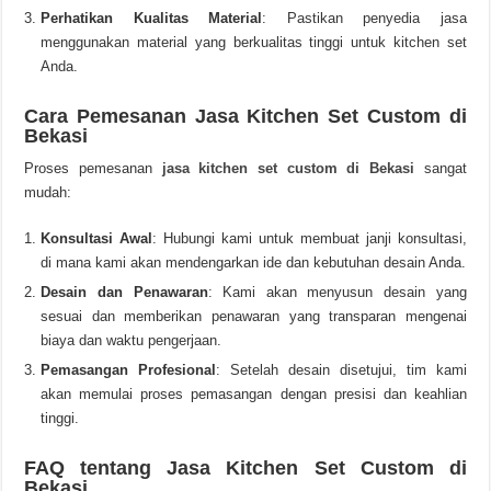
Perhatikan Kualitas Material
: Pastikan penyedia jasa
menggunakan material yang berkualitas tinggi untuk kitchen set
Anda.
Cara Pemesanan Jasa Kitchen Set Custom di
Bekasi
Proses pemesanan
jasa kitchen set custom di Bekasi
sangat
mudah:
Konsultasi Awal
: Hubungi kami untuk membuat janji konsultasi,
di mana kami akan mendengarkan ide dan kebutuhan desain Anda.
Desain dan Penawaran
: Kami akan menyusun desain yang
sesuai dan memberikan penawaran yang transparan mengenai
biaya dan waktu pengerjaan.
Pemasangan Profesional
: Setelah desain disetujui, tim kami
akan memulai proses pemasangan dengan presisi dan keahlian
tinggi.
FAQ tentang Jasa Kitchen Set Custom di
Bekasi