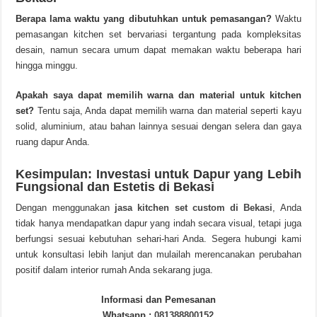
Berapa lama waktu yang dibutuhkan untuk pemasangan?
Waktu
pemasangan kitchen set bervariasi tergantung pada kompleksitas
desain, namun secara umum dapat memakan waktu beberapa hari
hingga minggu.
Apakah saya dapat memilih warna dan material untuk kitchen
set?
Tentu saja, Anda dapat memilih warna dan material seperti kayu
solid, aluminium, atau bahan lainnya sesuai dengan selera dan gaya
ruang dapur Anda.
Kesimpulan: Investasi untuk Dapur yang Lebih
Fungsional dan Estetis di Bekasi
Dengan menggunakan
jasa kitchen set custom di Bekasi
, Anda
tidak hanya mendapatkan dapur yang indah secara visual, tetapi juga
berfungsi sesuai kebutuhan sehari-hari Anda. Segera hubungi kami
untuk konsultasi lebih lanjut dan mulailah merencanakan perubahan
positif dalam interior rumah Anda sekarang juga.
Informasi dan Pemesanan
Whatsapp :
081388800152