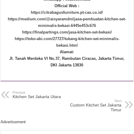
Official Web :
https://citrabagusfurniture.pt-cas.co.id/
https://medium.com/@aisyaramdni/jasa-pembuatan-kitchen-set-
minimalis-bekasi-6445e453c676
https://finalpartings.com/jasa-kitchen-set-bekasi/
https://toko-abi.com/27727/tukang-kitchen-set-minimalis-
bekasi.html
Alamat:
Jl. Tanah Merdeka VI No.37, Rambutan Ciracas, Jakarta Timur,
DKI Jakarta 13830
Previous
Kitchen Set Jakarta Utara
Next
Custom Kitchet Set Jakarta
Timur
Advertisement