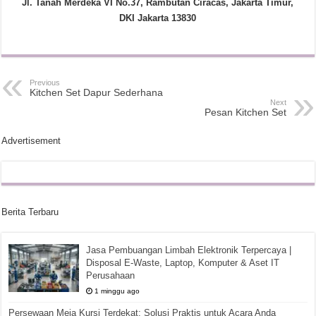
Jl. Tanah Merdeka VI No.37, Rambutan Ciracas, Jakarta Timur,
DKI Jakarta 13830
Previous
Kitchen Set Dapur Sederhana
Next
Pesan Kitchen Set
Advertisement
Berita Terbaru
Jasa Pembuangan Limbah Elektronik Terpercaya |
Disposal E-Waste, Laptop, Komputer & Aset IT
Perusahaan
1 minggu ago
Persewaan Meja Kursi Terdekat: Solusi Praktis untuk Acara Anda