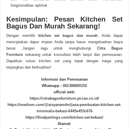
fungsionalitas optimal.
Kesimpulan: Pesan Kitchen Set
Bagus Dan Murah Sekarang!
Dengan memilih
kitchen set bagus dan murah
, Anda dapat
menciptakan dapur impian Anda tanpa harus mengeluarkan biaya
besar. Jangan ragu untuk menghubungi
Citra Bagus
Furniture
sekarang untuk konsultasi lebih lanjut dan pemesanan.
Dapatkan solusi kitchen set yang tepat dengan harga yang
terjangkau dan berkualitas!
Informasi dan Pemesanan
Whatsapp :
081388800152
official web:
https://citrabagusfurniture.pt-cas.co.id/
https://medium.com/@aisyaramdni/jasa-pembuatan-kitchen-set-
minimalis-bekasi-6445e453c676
https://finalpartings.com/kitchen-set-bekasi/
Alamat: