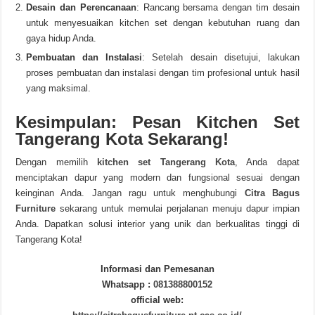
Desain dan Perencanaan
: Rancang bersama dengan tim desain
untuk menyesuaikan kitchen set dengan kebutuhan ruang dan
gaya hidup Anda.
Pembuatan dan Instalasi
: Setelah desain disetujui, lakukan
proses pembuatan dan instalasi dengan tim profesional untuk hasil
yang maksimal.
Kesimpulan: Pesan Kitchen Set
Tangerang Kota Sekarang!
Dengan memilih
kitchen set Tangerang Kota
, Anda dapat
menciptakan dapur yang modern dan fungsional sesuai dengan
keinginan Anda. Jangan ragu untuk menghubungi
Citra Bagus
Furniture
sekarang untuk memulai perjalanan menuju dapur impian
Anda. Dapatkan solusi interior yang unik dan berkualitas tinggi di
Tangerang Kota!
Informasi dan Pemesanan
Whatsapp :
081388800152
official web: