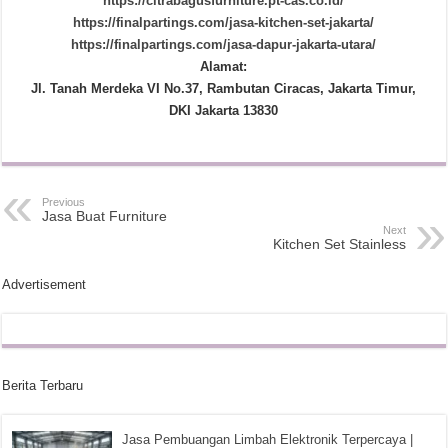
https://citrabagusfurniture.pt-cas.co.id/
https://finalpartings.com/jasa-kitchen-set-jakarta/
https://finalpartings.com/jasa-dapur-jakarta-utara/
Alamat:
Jl. Tanah Merdeka VI No.37, Rambutan Ciracas, Jakarta Timur,
DKI Jakarta 13830
Previous
Jasa Buat Furniture
Next
Kitchen Set Stainless
Advertisement
Berita Terbaru
Jasa Pembuangan Limbah Elektronik Terpercaya |