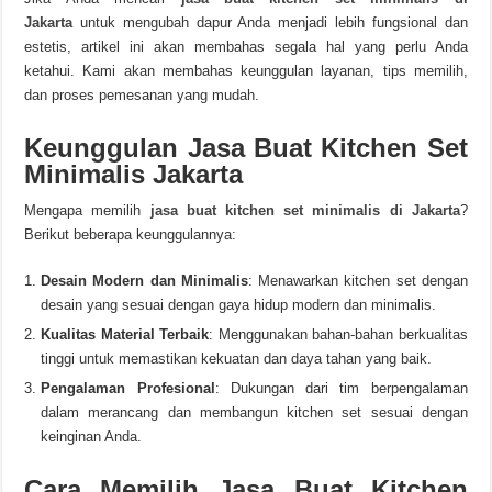
Jakarta
untuk mengubah dapur Anda menjadi lebih fungsional dan
estetis, artikel ini akan membahas segala hal yang perlu Anda
ketahui. Kami akan membahas keunggulan layanan, tips memilih,
dan proses pemesanan yang mudah.
Keunggulan Jasa Buat Kitchen Set
Minimalis Jakarta
Mengapa memilih
jasa buat kitchen set minimalis di Jakarta
?
Berikut beberapa keunggulannya:
Desain Modern dan Minimalis
: Menawarkan kitchen set dengan
desain yang sesuai dengan gaya hidup modern dan minimalis.
Kualitas Material Terbaik
: Menggunakan bahan-bahan berkualitas
tinggi untuk memastikan kekuatan dan daya tahan yang baik.
Pengalaman Profesional
: Dukungan dari tim berpengalaman
dalam merancang dan membangun kitchen set sesuai dengan
keinginan Anda.
Cara Memilih Jasa Buat Kitchen