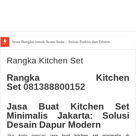
Sewa Bangku untuk Acara Anda – Solusi Praktis dan Efisien
Rangka Kitchen Set
Rangka Kitchen
Set
081388800152
Jasa Buat Kitchen Set
Minimalis Jakarta: Solusi
Desain Dapur Modern
Jika Anda mencari
jasa buat kitchen set minimalis di