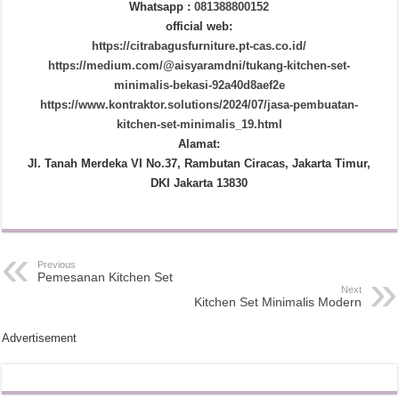
Whatsapp :
081388800152
official web:
https://citrabagusfurniture.pt-cas.co.id/
https://medium.com/@aisyaramdni/tukang-kitchen-set-
minimalis-bekasi-92a40d8aef2e
https://www.kontraktor.solutions/2024/07/jasa-pembuatan-
kitchen-set-minimalis_19.html
Alamat:
Jl. Tanah Merdeka VI No.37, Rambutan Ciracas, Jakarta Timur,
DKI Jakarta 13830
Previous
Pemesanan Kitchen Set
Next
Kitchen Set Minimalis Modern
Advertisement