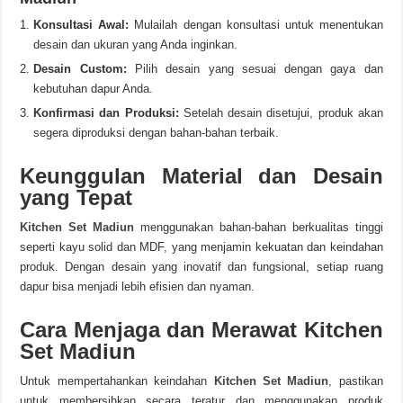
Konsultasi Awal:
Mulailah dengan konsultasi untuk menentukan
desain dan ukuran yang Anda inginkan.
Desain Custom:
Pilih desain yang sesuai dengan gaya dan
kebutuhan dapur Anda.
Konfirmasi dan Produksi:
Setelah desain disetujui, produk akan
segera diproduksi dengan bahan-bahan terbaik.
Keunggulan Material dan Desain
yang Tepat
Kitchen Set Madiun
menggunakan bahan-bahan berkualitas tinggi
seperti kayu solid dan MDF, yang menjamin kekuatan dan keindahan
produk. Dengan desain yang inovatif dan fungsional, setiap ruang
dapur bisa menjadi lebih efisien dan nyaman.
Cara Menjaga dan Merawat Kitchen
Set Madiun
Untuk mempertahankan keindahan
Kitchen Set Madiun
, pastikan
untuk membersihkan secara teratur dan menggunakan produk