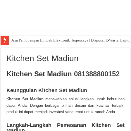
Jasa Pembuangan Limbah Elektronik Terpercaya | Disposal E-Waste, Lapto
Kitchen Set Madiun
Kitchen Set Madiun
081388800152
Keunggulan
Kitchen Set Madiun
Kitchen Set Madiun
menawarkan solusi lengkap untuk kebutuhan
dapur Anda. Dengan berbagai pilihan desain dan kualitas terbaik,
produk ini dapat menjadi investasi yang tepat untuk rumah Anda.
Langkah-Langkah Pemesanan Kitchen Set
Madiun