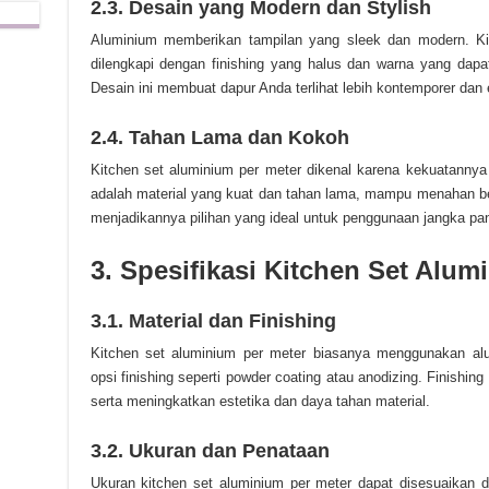
2.3. Desain yang Modern dan Stylish
Aluminium memberikan tampilan yang sleek dan modern. Kit
dilengkapi dengan finishing yang halus dan warna yang dapat
Desain ini membuat dapur Anda terlihat lebih kontemporer dan 
2.4. Tahan Lama dan Kokoh
Kitchen set aluminium per meter dikenal karena kekuatannya
adalah material yang kuat dan tahan lama, mampu menahan b
menjadikannya pilihan yang ideal untuk penggunaan jangka pa
3. Spesifikasi Kitchen Set Alum
3.1. Material dan Finishing
Kitchen set aluminium per meter biasanya menggunakan alum
opsi finishing seperti powder coating atau anodizing. Finishi
serta meningkatkan estetika dan daya tahan material.
3.2. Ukuran dan Penataan
Ukuran kitchen set aluminium per meter dapat disesuaikan 