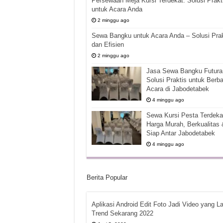
Persewaan Meja Kursi Terdekat: Solusi Prakt
untuk Acara Anda
2 minggu ago
Sewa Bangku untuk Acara Anda – Solusi Prak
dan Efisien
2 minggu ago
Jasa Sewa Bangku Futura 
Solusi Praktis untuk Berba
Acara di Jabodetabek
4 minggu ago
Sewa Kursi Pesta Terdekat
Harga Murah, Berkualitas 
Siap Antar Jabodetabek
4 minggu ago
Berita Popular
Aplikasi Android Edit Foto Jadi Video yang La
Trend Sekarang 2022