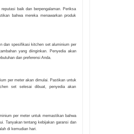
i reputasi baik dan berpengalaman. Periksa
astikan bahwa mereka menawarkan produk
 dan spesifikasi kitchen set aluminium per
ur tambahan yang diinginkan. Penyedia akan
butuhan dan preferensi Anda.
nium per meter akan dimulai. Pastikan untuk
chen set selesai dibuat, penyedia akan
luminium per meter untuk memastikan bahwa
jui. Tanyakan tentang kebijakan garansi dan
lah di kemudian hari.