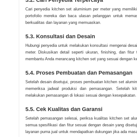
5.2. Cari Penyedia Terpercaya
Cari penyedia kitchen set aluminium per meter yang memilik
portofolio mereka dan baca ulasan pelanggan untuk mem
berkualitas dan layanan yang memuaskan.
5.3. Konsultasi dan Desain
Hubungi penyedia untuk melakukan konsultasi mengenai desain
meter. Diskusikan detail seperti ukuran, finishing, dan fit
membantu Anda merancang kitchen set yang sesuai dengan ke
5.4. Proses Pembuatan dan Pemasangan
Setelah desain disetujui, proses pembuatan kitchen set alumi
memeriksa jadwal produksi dan pemasangan. Setelah kit
melakukan pemasangan di lokasi sesuai dengan kesepakatan.
5.5. Cek Kualitas dan Garansi
Setelah pemasangan selesai, periksa kualitas kitchen set a
semua spesifikasi dan fitur sesuai dengan desain yang disetu
layanan purna jual untuk mendapatkan dukungan jika ada masa