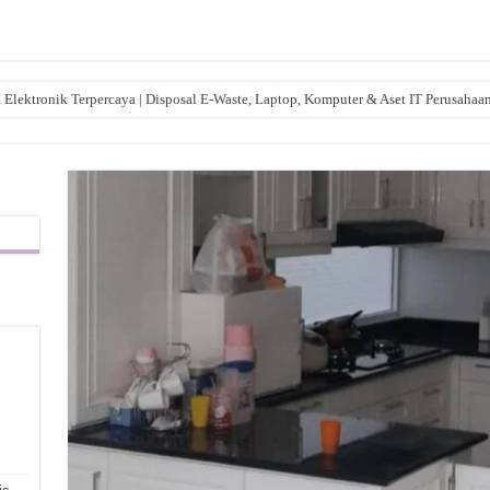
lektronik Terpercaya | Disposal E-Waste, Laptop, Komputer & Aset IT Perusahaa
,