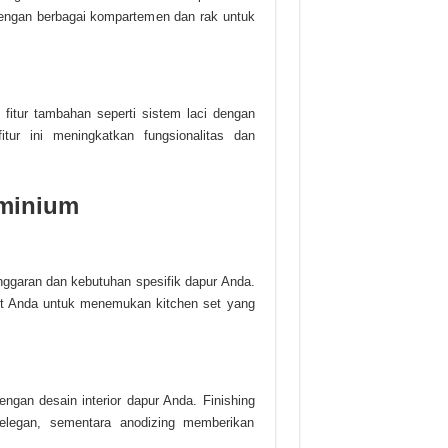
dengan berbagai kompartemen dan rak untuk
 fitur tambahan seperti sistem laci dengan
itur ini meningkatkan fungsionalitas dan
uminium
nggaran dan kebutuhan spesifik dapur Anda.
get Anda untuk menemukan kitchen set yang
engan desain interior dapur Anda. Finishing
elegan, sementara anodizing memberikan