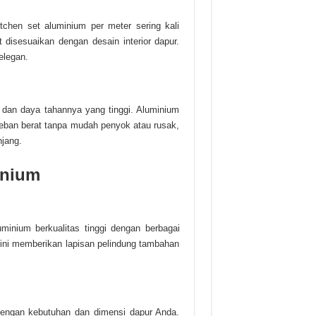
chen set aluminium per meter sering kali
 disesuaikan dengan desain interior dapur.
elegan.
 dan daya tahannya yang tinggi. Aluminium
eban berat tanpa mudah penyok atau rusak,
njang.
inium
inium berkualitas tinggi dengan berbagai
ng ini memberikan lapisan pelindung tambahan
dengan kebutuhan dan dimensi dapur Anda.