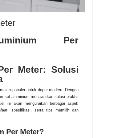
eter
uminium Per
Per Meter: Solusi
a
makin populer untuk dapur modern. Dengan
hen set aluminium menawarkan solusi praktis
kel ini akan menguraikan berbagai aspek
aat, spesifikasi, serta tips memilih dan
um Per Meter?