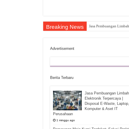
Breaking News
Jasa Pembuangan Limbah E
Advertisement
Berita Terbaru
Jasa Pembuangan Limbah
Elektronik Terpercaya |
Disposal E-Waste, Laptop
Komputer & Aset IT
Perusahaan
1 minggu ago