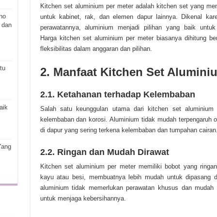
Kitchen set aluminium per meter adalah kitchen set yang m
ho
untuk kabinet, rak, dan elemen dapur lainnya. Dikenal ka
 dan
perawatannya, aluminium menjadi pilihan yang baik untu
Harga kitchen set aluminium per meter biasanya dihitung b
fleksibilitas dalam anggaran dan pilihan.
tu
2. Manfaat Kitchen Set Alumini
2.1. Ketahanan terhadap Kelembaban
aik
Salah satu keunggulan utama dari kitchen set aluminium
kelembaban dan korosi. Aluminium tidak mudah terpengaruh ol
di dapur yang sering terkena kelembaban dan tumpahan cairan
Yang
2.2. Ringan dan Mudah Dirawat
Kitchen set aluminium per meter memiliki bobot yang ringan
kayu atau besi, membuatnya lebih mudah untuk dipasang dan
aluminium tidak memerlukan perawatan khusus dan mudah 
untuk menjaga kebersihannya.