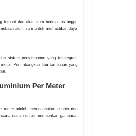
terbuat dari aluminium berkualitas tinggi.
permukaan aluminium untuk memastikan daya
 dan sistem penyimpanan yang terintegrasi
r meter. Pertimbangkan fitur tambahan yang
pur.
luminium Per Meter
r meter adalah merencanakan desain dan
encana desain untuk memberikan gambaran