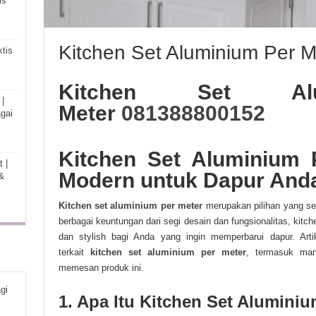
is
Kitchen Set Aluminium Per M
tis
Kitchen Set Al
|
Meter
081388800152
gai
Kitchen Set Aluminium 
 |
Modern untuk Dapur And
&
Kitchen set aluminium per meter
merupakan pilihan yang se
berbagai keuntungan dari segi desain dan fungsionalitas, kitc
dan stylish bagi Anda yang ingin memperbarui dapur. Arti
terkait
kitchen set aluminium per meter
, termasuk manf
memesan produk ini.
gi
1. Apa Itu Kitchen Set Alumini