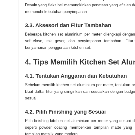
Desain yang fleksibel memungkinkan penataan yang efisien 
memenuhi kebutuhan penyimpanan.
3.3. Aksesori dan Fitur Tambahan
Beberapa kitchen set aluminium per meter dilengkapi dengan
soft-close, rak geser, dan penyimpanan tambahan. Fitur-f
kenyamanan penggunaan kitchen set.
4. Tips Memilih Kitchen Set Al
4.1. Tentukan Anggaran dan Kebutuhan
Sebelum memilih kitchen set aluminium per meter, tentukan a
Buat daftar fitur yang diinginkan dan sesuaikan dengan bud
sesuai.
4.2. Pilih Finishing yang Sesuai
Pilih finishing kitchen set aluminium per meter yang sesuai d
seperti powder coating memberikan tampilan matte yang 
tampilan metalik yang modern.