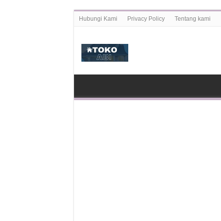
Hubungi Kami
Privacy Policy
Tentang kami