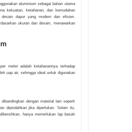
enggunakan aluminium sebagai bahan utama
rena kekuatan, ketahanan, dan kemudahan
k desain dapur yang modern dan efisien.
erdasarkan ukuran dan desain, menawarkan
um
 per meter adalah ketahanannya terhadap
eh uap air, sehingga ideal untuk digunakan
.
 dibandingkan dengan material lain seperti
 dipindahkan jika diperlukan. Selain itu,
dibersihkan, hanya memerlukan lap basah