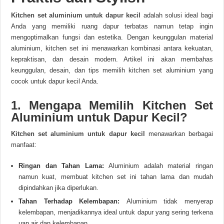
Kitchen set aluminium untuk dapur kecil
adalah solusi ideal bagi
Anda yang memiliki ruang dapur terbatas namun tetap ingin
mengoptimalkan fungsi dan estetika. Dengan keunggulan material
aluminium, kitchen set ini menawarkan kombinasi antara kekuatan,
kepraktisan, dan desain modern. Artikel ini akan membahas
keunggulan, desain, dan tips memilih kitchen set aluminium yang
cocok untuk dapur kecil Anda.
1. Mengapa Memilih Kitchen Set
Aluminium untuk Dapur Kecil?
Kitchen set aluminium untuk dapur kecil
menawarkan berbagai
manfaat:
Ringan dan Tahan Lama:
Aluminium adalah material ringan
namun kuat, membuat kitchen set ini tahan lama dan mudah
dipindahkan jika diperlukan.
Tahan Terhadap Kelembapan:
Aluminium tidak menyerap
kelembapan, menjadikannya ideal untuk dapur yang sering terkena
uap air dan kelembapan.