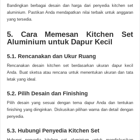
Bandingkan berbagai desain dan harga dari penyedia kitchen set
aluminium. Pastikan Anda mendapatkan nilai terbaik untuk anggaran
yang tersedia.
5. Cara Memesan Kitchen Set
Aluminium untuk Dapur Kecil
5.1. Rencanakan dan Ukur Ruang
Rencanakan desain kitchen set berdasarkan ukuran dapur kecil
Anda. Buat sketsa atau rencana untuk menentukan ukuran dan tata
letak yang ideal.
5.2. Pilih Desain dan Finishing
Pilih desain yang sesuai dengan tema dapur Anda dan tentukan
finishing yang diinginkan. Diskusikan pilihan warna dan detail dengan
penyedia.
5.3. Hubungi Penyedia Kitchen Set
Hubungi penyedia kitchen set aluminium untuk mendiskusikan