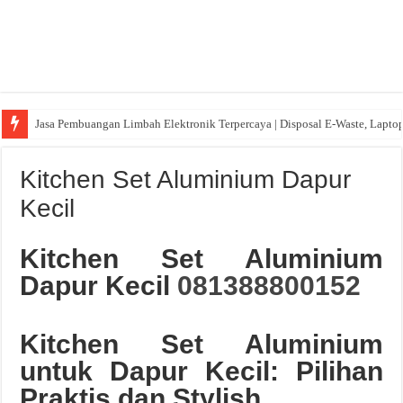
Jasa Pembuangan Limbah Elektronik Terpercaya | Disposal E-Waste, Lapto
Kitchen Set Aluminium Dapur
Kecil
Kitchen Set Aluminium
Dapur Kecil
081388800152
Kitchen Set Aluminium
untuk Dapur Kecil: Pilihan
Praktis dan Stylish