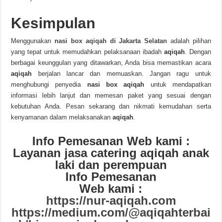
Kesimpulan
Menggunakan
nasi box aqiqah di Jakarta Selatan
adalah pilihan
yang tepat untuk memudahkan pelaksanaan ibadah
aqiqah
. Dengan
berbagai keunggulan yang ditawarkan, Anda bisa memastikan acara
aqiqah
berjalan lancar dan memuaskan. Jangan ragu untuk
menghubungi penyedia
nasi box aqiqah
untuk mendapatkan
informasi lebih lanjut dan memesan paket yang sesuai dengan
kebutuhan Anda. Pesan sekarang dan nikmati kemudahan serta
kenyamanan dalam melaksanakan
aqiqah
.
Info Pemesanan Web kami :
Layanan jasa catering aqiqah anak
laki dan perempuan
Info Pemesanan
Web kami :
https://nur-aqiqah.com
https://medium.com/@aqiqahterbai