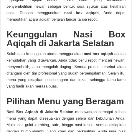
penyembelihan hewan sebagai bentuk rasa syukur atas kelahiran
anak. Dengan menggunakan
nasi box aqiqah
, Anda dapat
memastikan acara aqiqah berjalan lancar tanpa repot.
Keunggulan Nasi Box
Aqiqah di Jakarta Selatan
Salah satu keunggulan utama menggunakan
nasi box aqiqah
adalah
kemudahan yang ditawarkan. Anda tidak perlu repot mencari hewan,
menyembelih, atau mengolah daging. Semua proses tersebut akan
ditangani oleh tim profesional yang sudah berpengalaman. Selain itu,
menu yang disajikan pun beragam dan lezat, sehingga tamu-tamu
yang hadir akan merasa puas.
Pilihan Menu yang Beragam
Nasi Box Aqiqah di Jakarta Selatan
menawarkan berbagai pilihan
menu yang dapat disesuaikan dengan selera dan kebutuhan Anda.
Mulai dari gulai kambing, sate, hingga nasi kebuli, semua disiapkan
dengan bumbu-bumbu yang khas dan berkualitas. Anda juga bisa