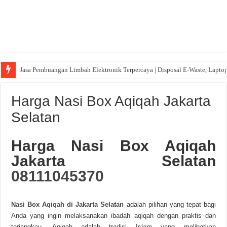
Jasa Pembuangan Limbah Elektronik Terpercaya | Disposal E-Waste, Lapto
Harga Nasi Box Aqiqah Jakarta
Selatan
Harga Nasi Box Aqiqah
Jakarta Selatan
08111045370
Nasi Box Aqiqah di Jakarta Selatan
adalah pilihan yang tepat bagi
Anda yang ingin melaksanakan ibadah aqiqah dengan praktis dan
terjangkau. Aqiqah adalah tradisi Islam yang melibatkan