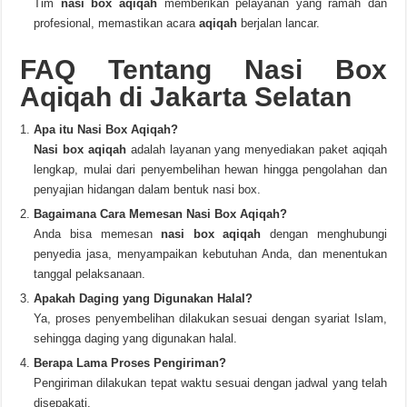
Tim
nasi box aqiqah
memberikan pelayanan yang ramah dan
profesional, memastikan acara
aqiqah
berjalan lancar.
FAQ Tentang Nasi Box
Aqiqah di Jakarta Selatan
Apa itu Nasi Box Aqiqah?
Nasi box aqiqah
adalah layanan yang menyediakan paket aqiqah
lengkap, mulai dari penyembelihan hewan hingga pengolahan dan
penyajian hidangan dalam bentuk nasi box.
Bagaimana Cara Memesan Nasi Box Aqiqah?
Anda bisa memesan
nasi box aqiqah
dengan menghubungi
penyedia jasa, menyampaikan kebutuhan Anda, dan menentukan
tanggal pelaksanaan.
Apakah Daging yang Digunakan Halal?
Ya, proses penyembelihan dilakukan sesuai dengan syariat Islam,
sehingga daging yang digunakan halal.
Berapa Lama Proses Pengiriman?
Pengiriman dilakukan tepat waktu sesuai dengan jadwal yang telah
disepakati.