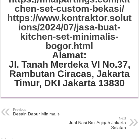
chen-set-custom-bekasi/
https://www.kontraktor.solut
ions/2024/07/jasa-buat-
kitchen-set-minimalis-
bogor.html
Alamat:
Jl. Tanah Merdeka VI No.37,
Rambutan Ciracas, Jakarta
Timur, DKI Jakarta 13830
Previous
Desain Dapur Minimalis
Next
Jual Nasi Box Aqiqah Jakarta
Selatan