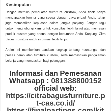
Kesimpulan
Dengan memilih pembuatan
furniture custom
, Anda tidak hanya
mendapatkan furnitur yang sesuai dengan gaya pribadi Anda, tetapi
juga memastikan kepuasan dalam jangka panjang. Jangan ragu
untuk menghubungi kami untuk konsultasi lebih lanjut atau memesan
produk custom yang sesuai dengan kebutuhan Anda. Kunjungi
Citra
Bagus Furniture
untuk informasi lebih lanjut.
Artikel ini memberikan panduan lengkap tentang keuntungan dan
proses pembuatan furniture custom, serta memastikan pengalaman
belanja yang memuaskan bagi pelanggan.
Informasi dan Pemesanan
Whatsapp :
081388800152
official web:
https://citrabagusfurniture.p
t-cas.co.id/
https://finalpartings.com/kit