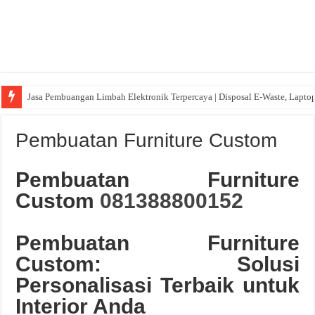
Jasa Pembuangan Limbah Elektronik Terpercaya | Disposal E-Waste, Lapto
Pembuatan Furniture Custom
Pembuatan Furniture
Custom
081388800152
Pembuatan Furniture
Custom: Solusi
Personalisasi Terbaik untuk
Interior Anda