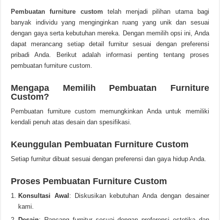
Pembuatan furniture custom
telah menjadi pilihan utama bagi
banyak individu yang menginginkan ruang yang unik dan sesuai
dengan gaya serta kebutuhan mereka. Dengan memilih opsi ini, Anda
dapat merancang setiap detail furnitur sesuai dengan preferensi
pribadi Anda. Berikut adalah informasi penting tentang proses
pembuatan furniture custom.
Mengapa Memilih Pembuatan Furniture
Custom?
Pembuatan furniture custom memungkinkan Anda untuk memiliki
kendali penuh atas desain dan spesifikasi.
Keunggulan Pembuatan Furniture Custom
Setiap furnitur dibuat sesuai dengan preferensi dan gaya hidup Anda.
Proses Pembuatan Furniture Custom
Konsultasi Awal
: Diskusikan kebutuhan Anda dengan desainer
kami.
Desain
: Rancang furnitur sesuai dengan preferensi estetika dan