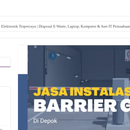
lektronik Terpercaya | Disposal E-Waste, Laptop, Komputer & Aset IT Perusahaa
,