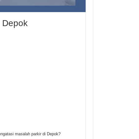
di Depok
ngatasi masalah parkir di Depok?