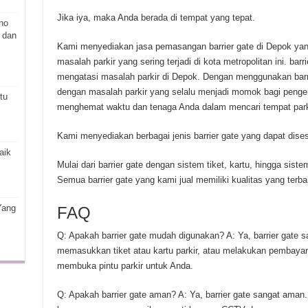
Jika iya, maka Anda berada di tempat yang tepat.
ho
 dan
Kami menyediakan jasa pemasangan barrier gate di Depok y
masalah parkir yang sering terjadi di kota metropolitan ini. bar
mengatasi masalah parkir di Depok. Dengan menggunakan barrier
dengan masalah parkir yang selalu menjadi momok bagi pengenda
tu
menghemat waktu dan tenaga Anda dalam mencari tempat par
Kami menyediakan berbagai jenis barrier gate yang dapat dis
aik
Mulai dari barrier gate dengan sistem tiket, kartu, hingga sis
Semua barrier gate yang kami jual memiliki kualitas yang terba
Yang
FAQ
Q: Apakah barrier gate mudah digunakan? A: Ya, barrier gate 
memasukkan tiket atau kartu parkir, atau melakukan pembayar
membuka pintu parkir untuk Anda.
Q: Apakah barrier gate aman? A: Ya, barrier gate sangat aman.