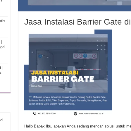
is
Jasa Instalasi Barrier Gate 
tis
|
gai
 |
&
gi
Hallo Bapak Ibu, apakah Anda sedang mencari solusi untuk me