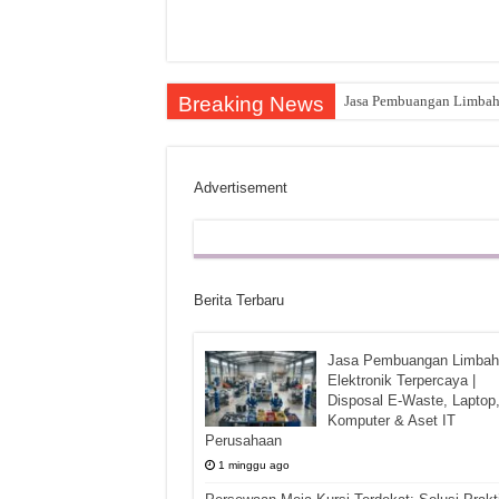
Breaking News
Jasa Pembuangan Limbah E
Advertisement
Berita Terbaru
Jasa Pembuangan Limbah
Elektronik Terpercaya |
Disposal E-Waste, Laptop
Komputer & Aset IT
Perusahaan
1 minggu ago