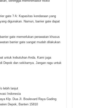
kan, sehingga meminimalisir risiko
rier gate ? A: Kapasitas kendaraan yang
 yang digunakan. Namun, barrier gate dapat
barrier gate memerlukan perawatan khusus
watan barrier gate sangat mudah dilakukan
pat untuk kebutuhan Anda. Kami juga
di Depok dan sekitarnya. Jangan ragu untuk
 lebih lanjut
vasi Indonesia
aya Klp. Dua Jl. Boulevard Raya Gading
upaten Depok, Banten 15810