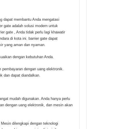
ang dapat membantu Anda mengatasi
rier gate adalah solusi modern untuk
 gate , Anda tidak perlu lagi khawatir
ra di kota ini. barrier gate dapat
kir yang aman dan nyaman.
esuaikan dengan kebutuhan Anda.
tem pembayaran dengan uang elektronik.
ik dan dapat diandalkan.
sangat mudah digunakan. Anda hanya perlu
an dengan uang elektronik, dan mesin akan
 Mesin dilengkapi dengan teknologi