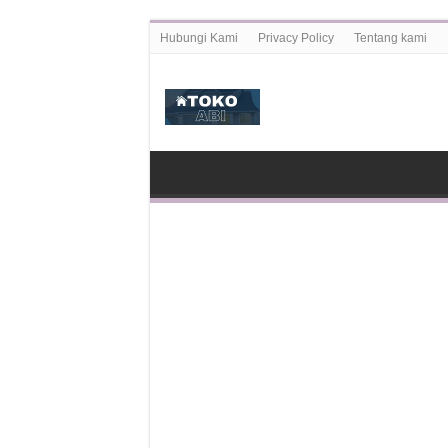
Hubungi Kami
Privacy Policy
Tentang kami