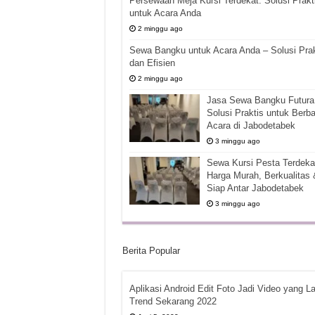
Persewaan Meja Kursi Terdekat: Solusi Prakt
untuk Acara Anda
2 minggu ago
Sewa Bangku untuk Acara Anda – Solusi Prak
dan Efisien
2 minggu ago
Jasa Sewa Bangku Futura 
Solusi Praktis untuk Berba
Acara di Jabodetabek
3 minggu ago
Sewa Kursi Pesta Terdekat
Harga Murah, Berkualitas 
Siap Antar Jabodetabek
3 minggu ago
Berita Popular
Aplikasi Android Edit Foto Jadi Video yang La
Trend Sekarang 2022