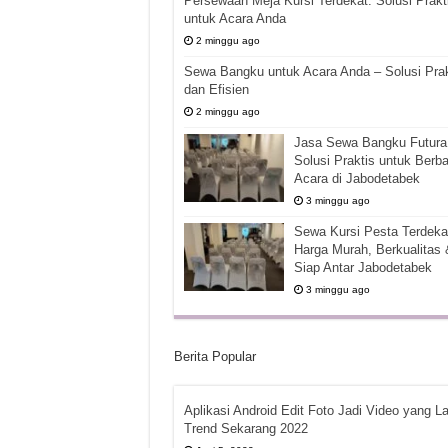
Persewaan Meja Kursi Terdekat: Solusi Prakt
untuk Acara Anda
2 minggu ago
Sewa Bangku untuk Acara Anda – Solusi Prak
dan Efisien
2 minggu ago
Jasa Sewa Bangku Futura 
Solusi Praktis untuk Berba
Acara di Jabodetabek
3 minggu ago
Sewa Kursi Pesta Terdekat
Harga Murah, Berkualitas 
Siap Antar Jabodetabek
3 minggu ago
Berita Popular
Aplikasi Android Edit Foto Jadi Video yang La
Trend Sekarang 2022