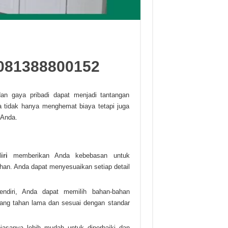
081388800152
an gaya pribadi dapat menjadi tantangan
a tidak hanya menghemat biaya tetapi juga
 Anda.
ri
memberikan Anda kebebasan untuk
han. Anda dapat menyesuaikan setiap detail
diri, Anda dapat memilih bahan-bahan
 yang tahan lama dan sesuai dengan standar
iasanya lebih mudah untuk diperbaiki dan