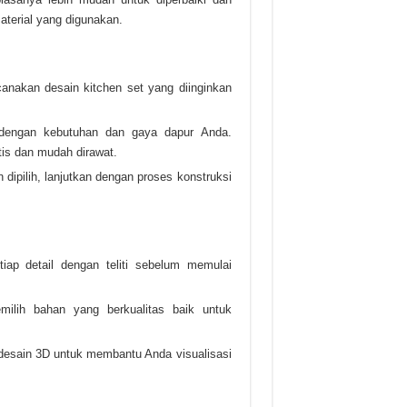
aterial yang digunakan.
anakan desain kitchen set yang diinginkan
dengan kebutuhan dan gaya dapur Anda.
tis dan mudah dirawat.
ipilih, lanjutkan dengan proses konstruksi
iap detail dengan teliti sebelum memulai
milih bahan yang berkualitas baik untuk
i desain 3D untuk membantu Anda visualisasi