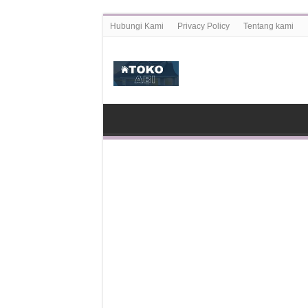
Hubungi Kami
Privacy Policy
Tentang kami